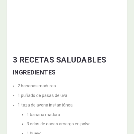
3 RECETAS SALUDABLES
INGREDIENTES
2 bananas maduras
1 puñado de pasas de uva
1 taza de avena instantánea
1 banana madura
3 cdas de cacao amargo en polvo
1 huevo