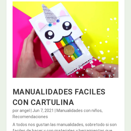
MANUALIDADES FACILES
CON CARTULINA
por
angel
|
Jun 7, 2021
|
Manualidades con niños
,
Recomendaciones
A todos nos gustan las manualidades, sobretodo si son
faciles de hacer y con materiales y herramientas que