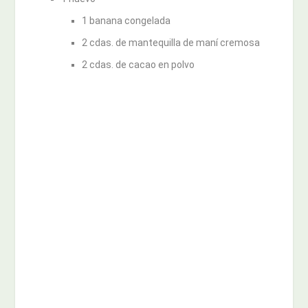
1 banana congelada
2 cdas. de mantequilla de maní cremosa
2 cdas. de cacao en polvo