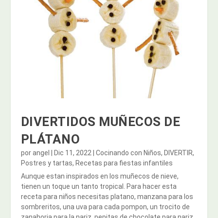
DIVERTIDOS MUÑECOS DE
PLÁTANO
por
angel
|
Dic 11, 2022
|
Cocinando con Niños
,
DIVERTIR
,
Postres y tartas
,
Recetas para fiestas infantiles
Aunque estan inspirados en los muñecos de nieve,
tienen un toque un tanto tropical. Para hacer esta
receta para niños necesitas platano, manzana para los
sombreritos, una uva para cada pompon, un trocito de
zanahoria para la nariz, pepitas de chocolate para nariz