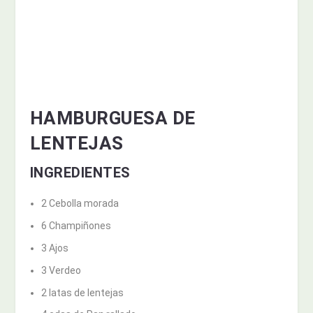
HAMBURGUESA DE
LENTEJAS
INGREDIENTES
2 Cebolla morada
6 Champiñones
3 Ajos
3 Verdeo
2 latas de lentejas