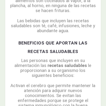
alimentos son cocinados al vapor, a la
plancha, al horno, en ninguna de las recetas
se hacen frituras.
Las bebidas que incluyen las recetas
saludables son té, café, infusiones, leche y
abundante agua.
BENEFICIOS QUE APORTAN LAS
RECETAS SALUDABLES
Las personas que incluyen en su
alimentación las
recetas saludables
le
proporcionan a su organismo los
siguientes beneficios:
Activan el cerebro que permite mantener la
atención para adquirir nuevos
conocimientos. Se evitan las
enfermedades porque se protege el
sistema inmunológico con la buena