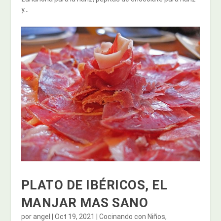
y...
PLATO DE IBÉRICOS, EL
MANJAR MAS SANO
por
angel
|
Oct 19, 2021
|
Cocinando con Niños
,