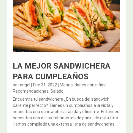
LA MEJOR SANDWICHERA
PARA CUMPLEAÑOS
por
angel
|
Ene 31, 2022
|
Manualidades con niños
,
Recomendaciones
,
Salado
Encuentra tu sandwichera ¿En busca del sándwich
caliente perfecto? Tienes un cumpleaños a la vista y
necesitas una sandwichera rápida y eficiente. Entonces
necesitas uno de los fabricantes de panini de esta lista.
Hemos compilado una extensa lista de sandwicheras...