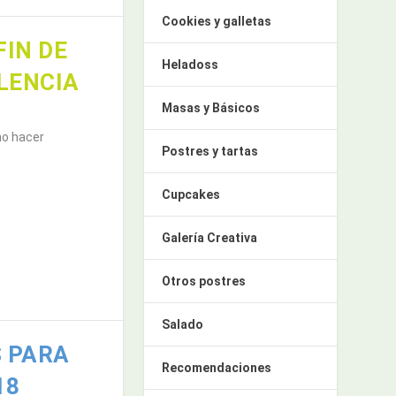
Cookies y galletas
FIN DE
Heladoss
LENCIA
Masas y Básicos
ho hacer
Postres y tartas
Cupcakes
Galería Creativa
Otros postres
Salado
S PARA
Recomendaciones
18