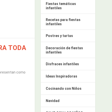
Fiestas temáticas
infantiles
Recetas para fiestas
infantiles
Postres y tartas
RA TODA
Decoración de fiestas
infantiles
Disfraces infantiles
e presentan como
Ideas Inspiradoras
Cocinando con Niños
Navidad