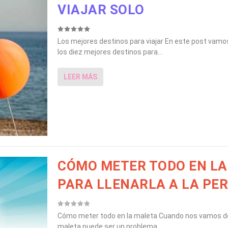
VIAJAR SOLO
Los mejores destinos para viajar En este post vamo
los diez mejores destinos para...
LEER MÁS
CÓMO METER TODO EN L
PARA LLENARLA A LA PE
Cómo meter todo en la maleta Cuando nos vamos de 
maleta puede ser un problema,...