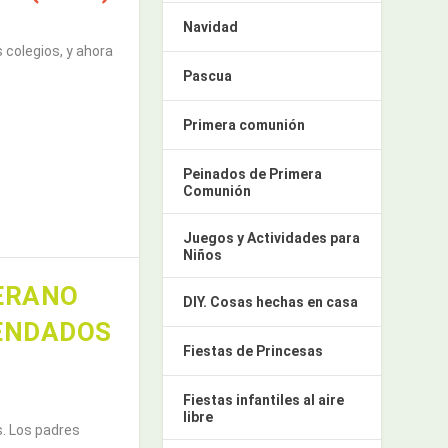
Navidad
 colegios, y ahora
Pascua
Primera comunión
Peinados de Primera
Comunión
Juegos y Actividades para
Niños
ERANO
DIY. Cosas hechas en casa
ENDADOS
Fiestas de Princesas
Fiestas infantiles al aire
libre
s. Los padres