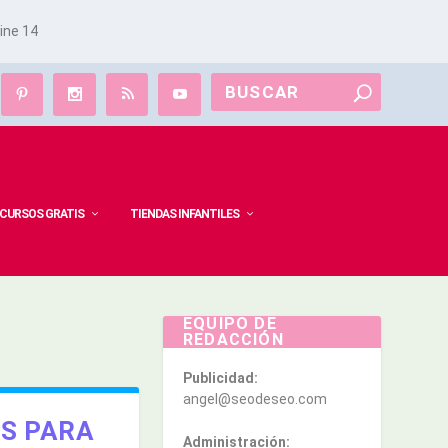
line
14
CURSOS GRATIS
TIENDAS INFANTILES
EQUIPO DE
REDACCIÓN
Publicidad:
angel@seodeseo.com
OS PARA
Administración: