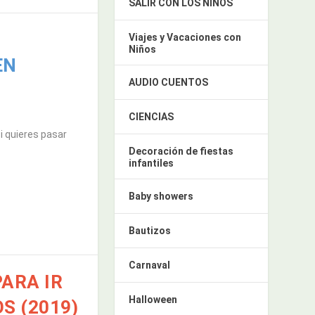
SALIR CON LOS NIÑOS
Viajes y Vacaciones con
Niños
EN
AUDIO CUENTOS
CIENCIAS
i quieres pasar
Decoración de fiestas
infantiles
Baby showers
Bautizos
Carnaval
ARA IR
Halloween
S (2019)