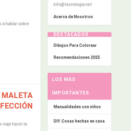
info@tecnologia.net
Acerca de Nosotros
s a hablar sobre
DESTACADOS
Dibujos Para Colorear
Recomendaciones 2025
LOS MÁS
IMPORTANTES
A MALETA
RFECCIÓN
Manualidades con niños
DIY. Cosas hechas en casa
viaje hacer la