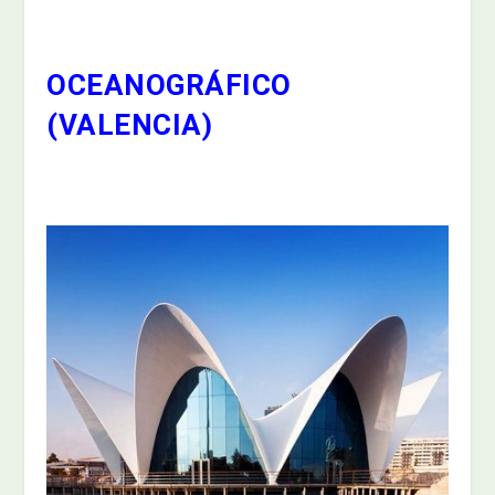
OCEANOGRÁFICO
(VALENCIA)