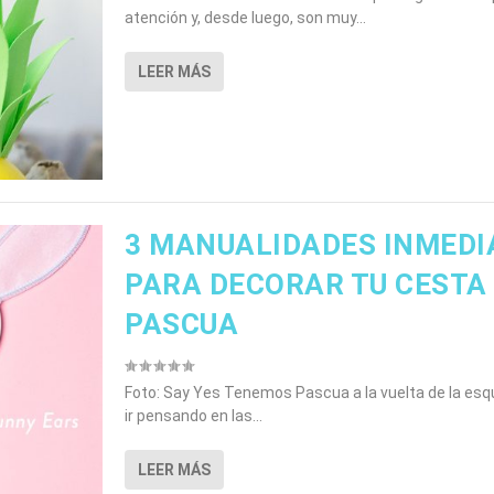
atención y, desde luego, son muy...
LEER MÁS
3 MANUALIDADES INMEDI
PARA DECORAR TU CESTA
PASCUA
Foto: Say Yes Tenemos Pascua a la vuelta de la esqu
ir pensando en las...
LEER MÁS