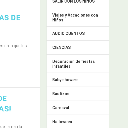
SALIR CON LOS NIÑOS
Viajes y Vacaciones con
AS DE
Niños
AUDIO CUENTOS
s en la que los
CIENCIAS
Decoración de fiestas
infantiles
Baby showers
Bautizos
DE
AS!
Carnaval
Halloween
que llaman la