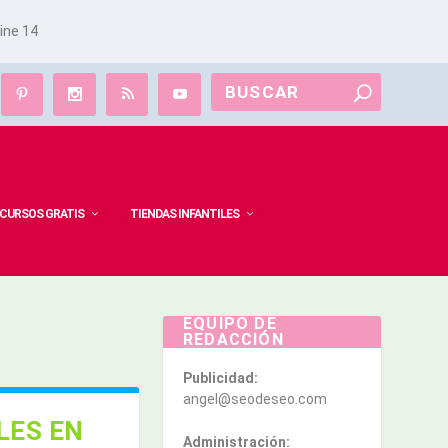
line
14
CURSOS GRATIS
TIENDAS INFANTILES
EQUIPO DE
REDACCIÓN
Publicidad:
angel@seodeseo.com
LES EN
Administración: