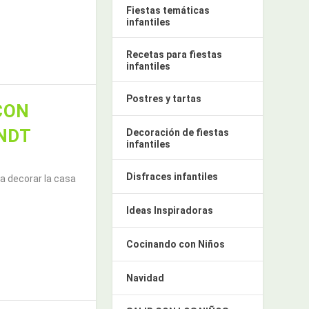
Fiestas temáticas
infantiles
Recetas para fiestas
infantiles
Postres y tartas
CON
NDT
Decoración de fiestas
infantiles
Disfraces infantiles
a decorar la casa
Ideas Inspiradoras
Cocinando con Niños
Navidad