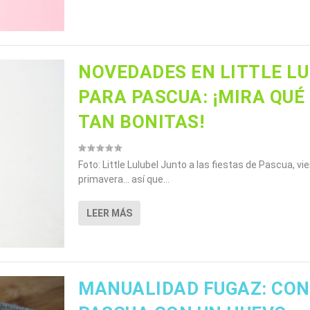
NOVEDADES EN LITTLE L
PARA PASCUA: ¡MIRA QUÉ
TAN BONITAS!
Foto: Little Lulubel Junto a las fiestas de Pascua, vi
primavera… así que...
LEER MÁS
MANUALIDAD FUGAZ: CON