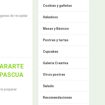
Cookies y galletas
 ganas de recopilar
Heladoss
Masas y Básicos
Postres y tartas
Cupcakes
Galería Creativa
PARARTE
 PASCUA
Otros postres
Salado
ne preparar
Recomendaciones