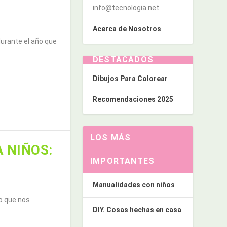
info@tecnologia.net
Acerca de Nosotros
urante el año que
DESTACADOS
Dibujos Para Colorear
Recomendaciones 2025
LOS MÁS
 NIÑOS:
IMPORTANTES
Manualidades con niños
o que nos
DIY. Cosas hechas en casa