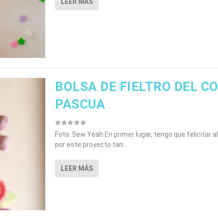
LEER MÁS
BOLSA DE FIELTRO DEL C
PASCUA
Foto: Sew Yeah En primer lugar, tengo que felicitar 
por este proyecto tan...
LEER MÁS