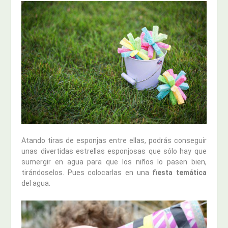
Atando tiras de esponjas entre ellas, podrás conseguir
unas divertidas estrellas esponjosas que sólo hay que
sumergir en agua para que los niños lo pasen bien,
tirándoselos. Pues colocarlas en una
fiesta temática
del agua.