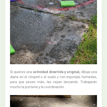
Si quieres una
actividad divertida y original,
dibuja una
diana en el césped o el suelo y con esponjas húmedas,
para que pesen más, las vayan lanzando. Trabajarán
mucho la puntería y la coordinación.