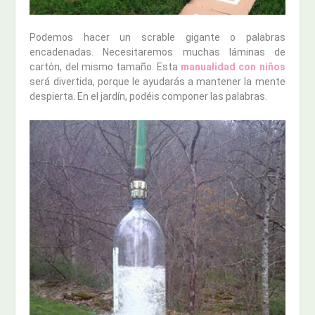
Podemos hacer un scrable gigante o palabras
encadenadas. Necesitaremos muchas láminas de
cartón, del mismo tamaño. Esta
manualidad con niños
será divertida, porque le ayudarás a mantener la mente
despierta. En el jardín, podéis componer las palabras.