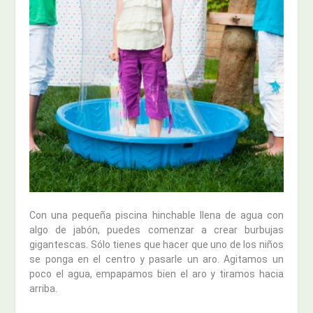
Con una pequeña piscina hinchable llena de agua con
algo de jabón, puedes comenzar a crear burbujas
gigantescas. Sólo tienes que hacer que uno de los niños
se ponga en el centro y pasarle un aro. Agitamos un
poco el agua, empapamos bien el aro y tiramos hacia
arriba.