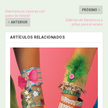
PRÓXIMO
¡Harmónicas caseras con
palos de helado!
Galletas de flamencos y
ANTERIOR
piñas para el verano
ARTÍCULOS RELACIONADOS