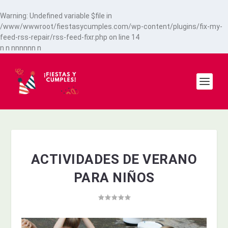
Warning
: Undefined variable $file in
/www/wwwroot/fiestasycumples.com/wp-content/plugins/fix-my-
feed-rss-repair/rss-feed-fixr.php
on line
14
n
n
n
n
n
n
n
n
n
ACTIVIDADES DE VERANO
PARA NIÑOS