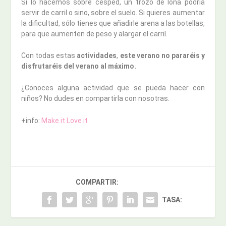
Si lo hacemos sobre césped, un trozo de lona podría
servir de carril o sino, sobre el suelo. Si quieres aumentar
la dificultad, sólo tienes que añadirle arena a las botellas,
para que aumenten de peso y alargar el carril.
Con todas estas
actividades
,
este verano no pararéis y
disfrutaréis del verano al máximo.
¿Conoces alguna actividad que se pueda hacer con
niños? No dudes en compartirla con nosotras.
+info:
Make it Love it
COMPARTIR:
TASA: