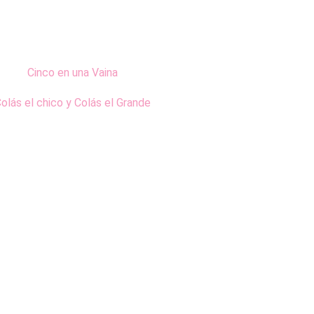
Cinco en una Vaina
olás el chico y Colás el Grande