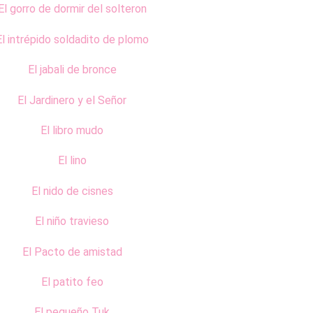
El gorro de dormir del solteron
El intrépido soldadito de plomo
El jabali de bronce
El Jardinero y el Señor
El libro mudo
El lino
El nido de cisnes
El niño travieso
El Pacto de amistad
El patito feo
El pequeño Tuk