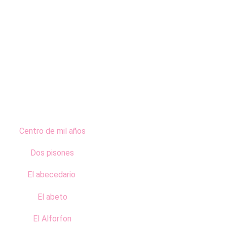
Centro de mil años
Dos pisones
El abecedario
El abeto
El Alforfon