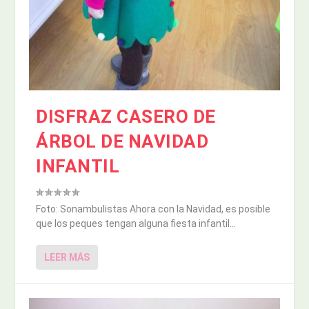
DISFRAZ CASERO DE
ÁRBOL DE NAVIDAD
INFANTIL
Foto: Sonambulistas Ahora con la Navidad, es posible
que los peques tengan alguna fiesta infantil...
LEER MÁS