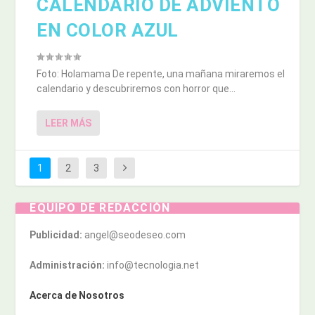
CALENDARIO DE ADVIENTO
EN COLOR AZUL
Foto: Holamama De repente, una mañana miraremos el
calendario y descubriremos con horror que...
LEER MÁS
1
2
3
EQUIPO DE REDACCIÓN
Publicidad:
angel@seodeseo.com
Administración:
info@tecnologia.net
Acerca de Nosotros