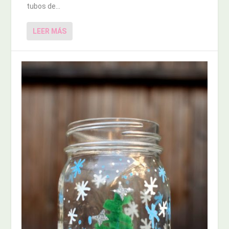
tubos de...
LEER MÁS