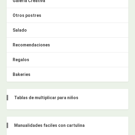
Galería Creativa
Otros postres
Salado
Recomendaciones
Regalos
Bakeries
Tablas de multiplicar para niños
Manualidades faciles con cartulina