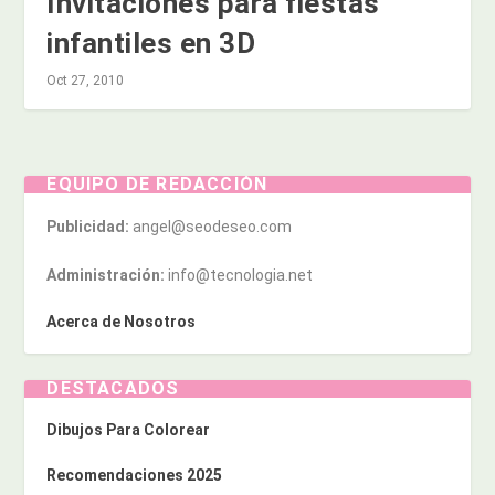
Invitaciones para fiestas
infantiles en 3D
Oct 27, 2010
EQUIPO DE REDACCIÓN
Publicidad:
angel@seodeseo.com
Administración:
info@tecnologia.net
Acerca de Nosotros
DESTACADOS
Dibujos Para Colorear
Recomendaciones 2025