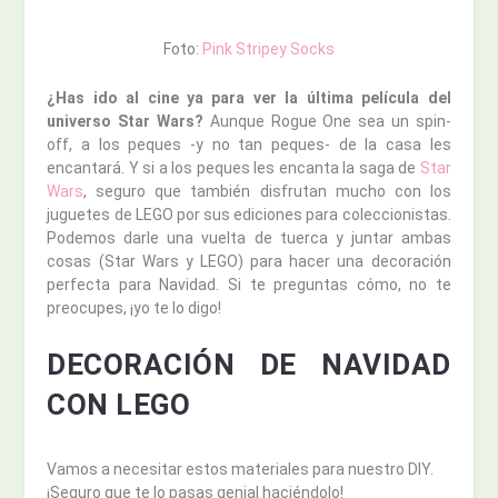
Foto:
Pink Stripey Socks
¿Has ido al cine ya para ver la última película del
universo Star Wars?
Aunque Rogue One sea un spin-
off, a los peques -y no tan peques- de la casa les
encantará. Y si a los peques les encanta la saga de
Star
Wars
, seguro que también disfrutan mucho con los
juguetes de LEGO por sus ediciones para coleccionistas.
Podemos darle una vuelta de tuerca y juntar ambas
cosas (Star Wars y LEGO) para hacer una decoración
perfecta para Navidad. Si te preguntas cómo, no te
preocupes, ¡yo te lo digo!
DECORACIÓN DE NAVIDAD
CON LEGO
Vamos a necesitar estos materiales para nuestro DIY.
¡Seguro que te lo pasas genial haciéndolo!