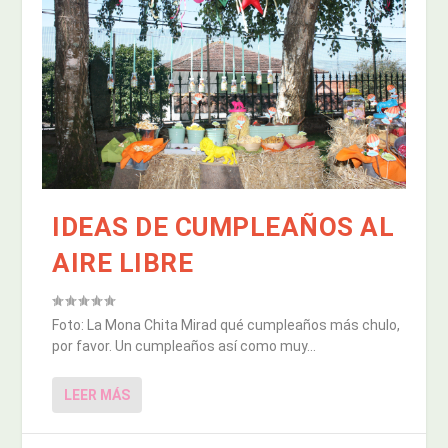
IDEAS DE CUMPLEAÑOS AL
AIRE LIBRE
Foto: La Mona Chita Mirad qué cumpleaños más chulo,
por favor. Un cumpleaños así como muy...
LEER MÁS