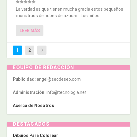
La verdad es que tienen mucha gracia estos pequeños
monstruos de nubes de azúcar… Los niños...
LEER MÁS
1
2
EQUIPO DE REDACCIÓN
Publicidad:
angel@seodeseo.com
Administración:
info@tecnologia.net
Acerca de Nosotros
DESTACADOS
Dibujos Para Colorear