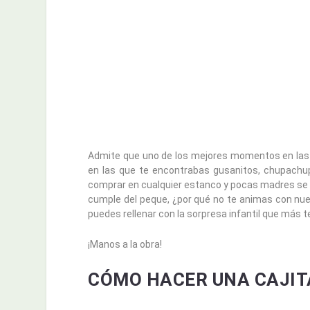
Admite que uno de los mejores momentos en la
en las que te encontrabas gusanitos, chupachu
comprar en cualquier estanco y pocas madres se m
cumple del peque, ¿por qué no te animas con nue
puedes rellenar con la sorpresa infantil que más 
¡Manos a la obra!
CÓMO HACER UNA CAJIT