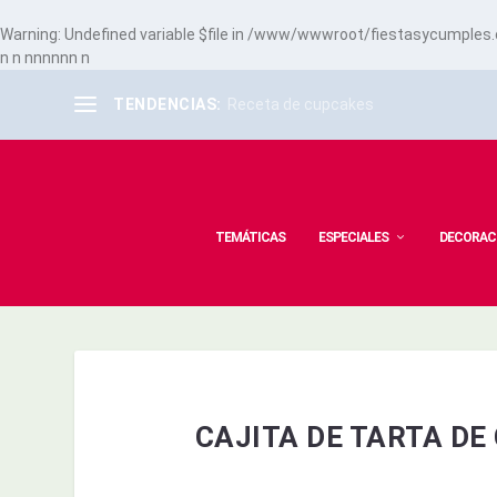
Warning
: Undefined variable $file in
/www/wwwroot/fiestasycumples.co
n
n
n
n
n
n
n
n
n
TENDENCIAS:
Receta de cupcakes
TEMÁTICAS
ESPECIALES
DECORAC
CAJITA DE TARTA D