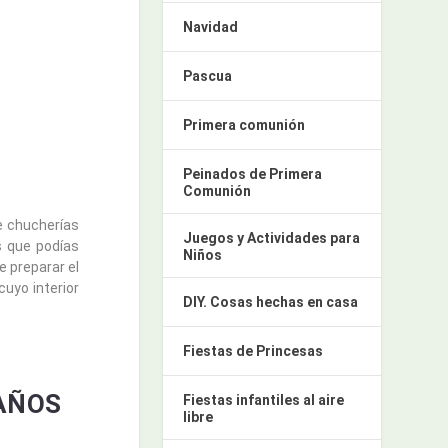
Navidad
Pascua
Primera comunión
Peinados de Primera
Comunión
e chucherías
Juegos y Actividades para
s que podías
Niños
 preparar el
cuyo interior
DIY. Cosas hechas en casa
Fiestas de Princesas
AÑOS
Fiestas infantiles al aire
libre