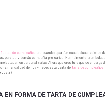
s
fiestas de cumpleaños
era cuando repartían esas bolsas repletas d
ps, palotes y demás compañía pro-caries. Normalmente eran bolsa
olestaban en personalizarlas. Ahora que eres tú la que se encarga de
stra manualidad de hoy y haces esta cajita de
tarta de cumpleaños
te guste?
A EN FORMA DE TARTA DE CUMPLE