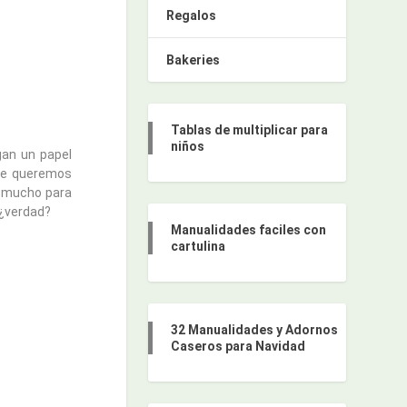
Regalos
Bakeries
Tablas de multiplicar para
niños
gan un papel
que queremos
e mucho para
 ¿verdad?
Manualidades faciles con
cartulina
32 Manualidades y Adornos
Caseros para Navidad