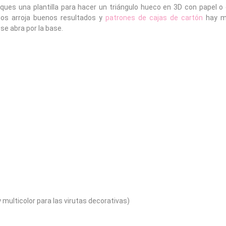
ues una plantilla para hacer un triángulo hueco en 3D con papel o c
nos arroja buenos resultados y
patrones de cajas de cartón
hay m
se abra por la base.
y multicolor para las virutas decorativas)