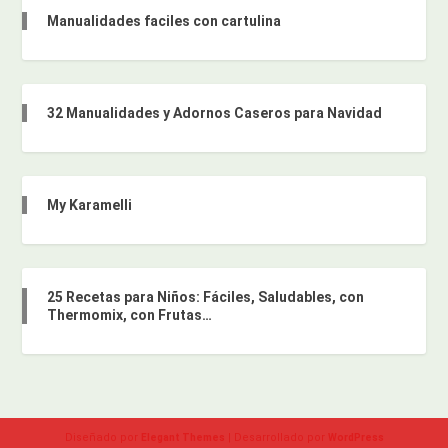
Manualidades faciles con cartulina
32 Manualidades y Adornos Caseros para Navidad
My Karamelli
25 Recetas para Niños: Fáciles, Saludables, con
Thermomix, con Frutas…
Diseñado por
| Desarrollado por
Elegant Themes
WordPress