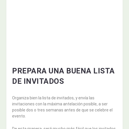
PREPARA UNA BUENA LISTA
DE INVITADOS
Organiza bien la lista de invitados, y envía las
invitaciones con la máxima antelación posible, a ser
posible dos o tres semanas antes de que se celebre el
evento.
De esta manera, será mucho más fácil que los invitados