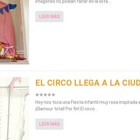
imágenes no podían faltar en la lista...
LEER MÁS
EL CIRCO LLEGA A LA CIU
Hoy nos toca una Fiesta infantil muy rosa inspirada e
¡Glamour total! Por fin! El circo...
LEER MÁS