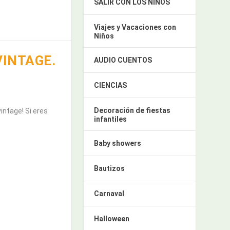
SALIR CON LOS NIÑOS
Viajes y Vacaciones con
Niños
VINTAGE.
AUDIO CUENTOS
CIENCIAS
Decoración de fiestas
intage! Si eres
infantiles
Baby showers
Bautizos
Carnaval
Halloween