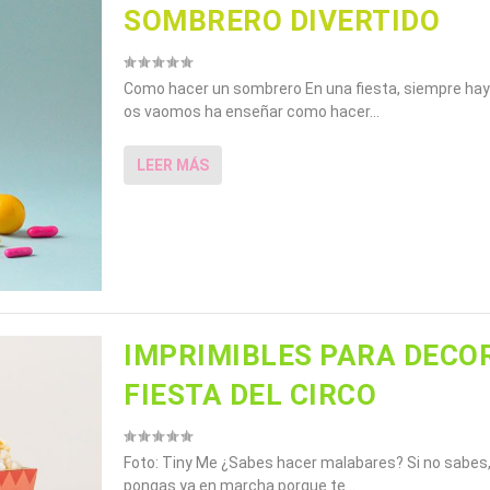
SOMBRERO DIVERTIDO
Como hacer un sombrero En una fiesta, siempre ha
os vaomos ha enseñar como hacer...
LEER MÁS
IMPRIMIBLES PARA DECO
FIESTA DEL CIRCO
Foto: Tiny Me ¿Sabes hacer malabares? Si no sabes,
pongas ya en marcha porque te...