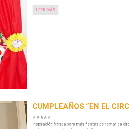
LEER MÁS
CUMPLEAÑOS “EN EL CIRC
Inspiración fresca para más fiestas de temática cir