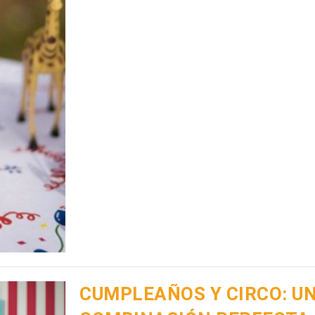
CUMPLEAÑOS Y CIRCO: U