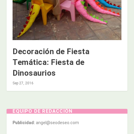
Decoración de Fiesta
Temática: Fiesta de
Dinosaurios
Sep 27, 2016
EQUIPO DE REDACCIÓN
Publicidad:
angel@seodeseo.com