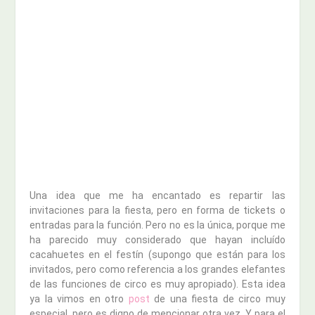
Una idea que me ha encantado es repartir las
invitaciones para la fiesta, pero en forma de tickets o
entradas para la función. Pero no es la única, porque me
ha parecido muy considerado que hayan incluído
cacahuetes en el festín (supongo que están para los
invitados, pero como referencia a los grandes elefantes
de las funciones de circo es muy apropiado). Esta idea
ya la vimos en otro
post
de una fiesta de circo muy
especial, pero es digno de mencionar otra vez. Y para el