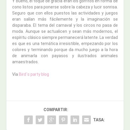
Y bueno, el toque de gracia eran los gorritos en forma de
cono listos para ponerse sobre la cabeza y lucir sonrisa.
Seguro que con ellos puestos las actividades y juegos
eran salían más fácilemente y la imaginación se
disparaba. El tema del carnaval y los circos no pasa de
moda. Aunque se actualicen y sean más modernos, el
espíritu clásico siempre permanecerá latente. La verdad
es que es una temática irresistible, empezando por los
colores y terminando porque da mucho juego a la hora
de animarla con payasos y ilustrados animales
amaestrados.
Vía
Bird´s party blog
COMPARTIR:
TASA: