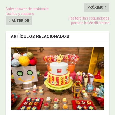
PRÓXIMO
Baby shower de ambiente
rústico y vaquero
Pastorcillas esquiadoras
ANTERIOR
para un belén diferente
ARTÍCULOS RELACIONADOS