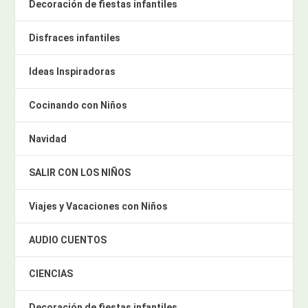
Decoración de fiestas infantiles
Disfraces infantiles
Ideas Inspiradoras
Cocinando con Niños
Navidad
SALIR CON LOS NIÑOS
Viajes y Vacaciones con Niños
AUDIO CUENTOS
CIENCIAS
Decoración de fiestas infantiles