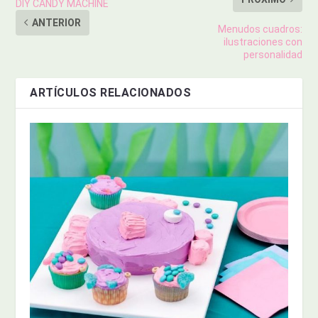
DIY CANDY MACHINE
ANTERIOR
Menudos cuadros:
ilustraciones con
personalidad
ARTÍCULOS RELACIONADOS