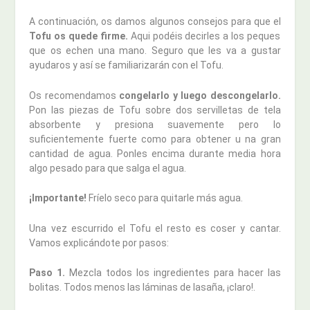
A continuación, os damos algunos consejos para que el
Tofu os quede firme.
Aqui podéis decirles a los peques
que os echen una mano. Seguro que les va a gustar
ayudaros y así se familiarizarán con el Tofu.
Os recomendamos
congelarlo y luego descongelarlo.
Pon las piezas de Tofu sobre dos servilletas de tela
absorbente y presiona suavemente pero lo
suficientemente fuerte como para obtener u na gran
cantidad de agua. Ponles encima durante media hora
algo pesado para que salga el agua.
¡Importante!
Fríelo seco para quitarle más agua.
Una vez escurrido el Tofu el resto es coser y cantar.
Vamos explicándote por pasos:
Paso 1.
Mezcla todos los ingredientes para hacer las
bolitas. Todos menos las láminas de lasaña, ¡claro!.