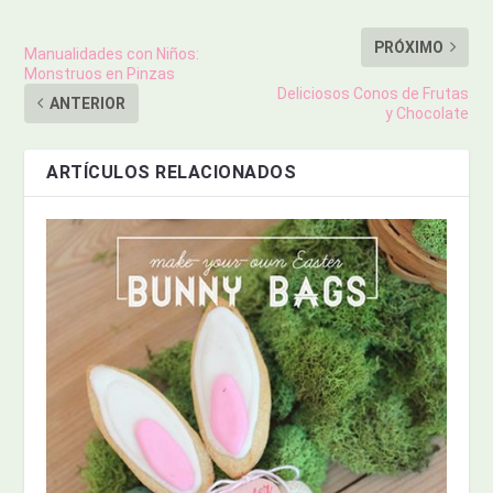
PRÓXIMO
Manualidades con Niños:
Monstruos en Pinzas
Deliciosos Conos de Frutas
ANTERIOR
y Chocolate
ARTÍCULOS RELACIONADOS