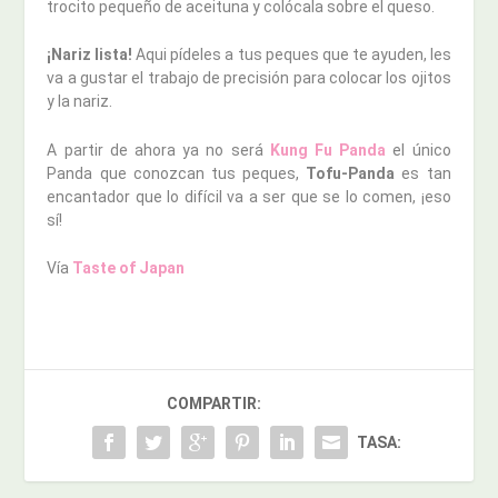
trocito pequeño de aceituna y colócala sobre el queso.
¡Nariz lista!
Aqui pídeles a tus peques que te ayuden, les
va a gustar el trabajo de precisión para colocar los ojitos
y la nariz.
A partir de ahora ya no será
Kung Fu Panda
el único
Panda que conozcan tus peques,
Tofu-Panda
es tan
encantador que lo difícil va a ser que se lo comen, ¡eso
sí!
Vía
Taste of Japan
COMPARTIR:
TASA: