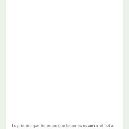
Lo primero que tenemos que hacer es
escurrir el Tofu.