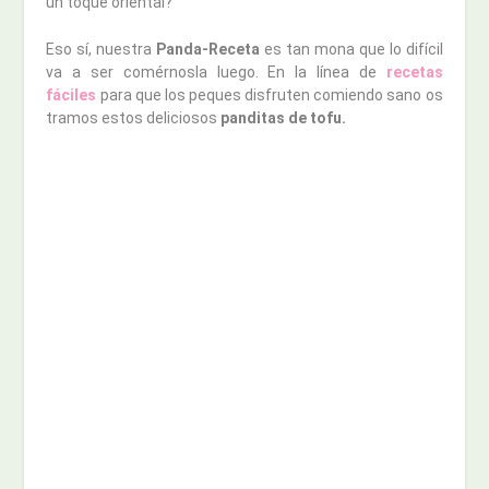
un toque oriental?
Eso sí, nuestra
Panda-Receta
es tan mona que lo difícil
va a ser comérnosla luego. En la línea de
recetas
fáciles
para que los peques disfruten comiendo sano os
tramos estos deliciosos
panditas de tofu.