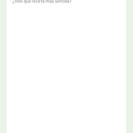
¿Veis que receta más sencilla?