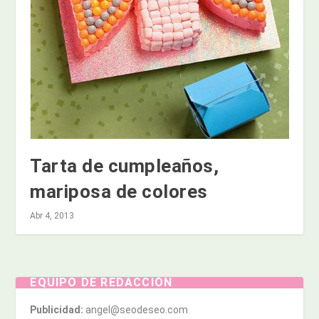
Tarta de cumpleaños,
mariposa de colores
Abr 4, 2013
EQUIPO DE REDACCIÓN
Publicidad:
angel@seodeseo.com