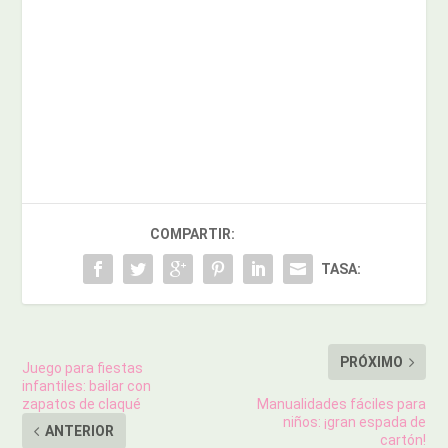
COMPARTIR:
TASA:
PRÓXIMO
Juego para fiestas
infantiles: bailar con
zapatos de claqué
Manualidades fáciles para
niños: ¡gran espada de
ANTERIOR
cartón!