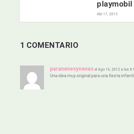
playmobil
Abr 17, 2013
1 COMENTARIO
paranenesynenas
el Ago 16, 2012 a las 8
Una idea muy original para una fiesta infan