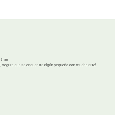
:19 am
til, seguro que se encuentra algún pequeño con mucho arte!