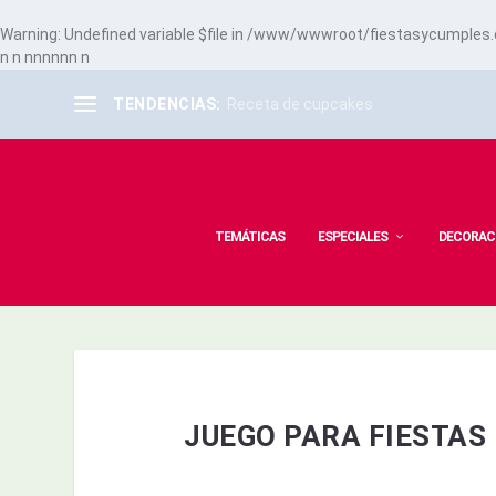
Warning
: Undefined variable $file in
/www/wwwroot/fiestasycumples.co
n
n
n
n
n
n
n
n
n
TENDENCIAS:
Receta de cupcakes
TEMÁTICAS
ESPECIALES
DECORAC
JUEGO PARA FIESTAS 