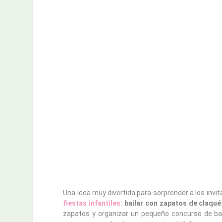
Una idea muy divertida para sorprender a los invi
fiestas infantiles:
bailar con zapatos de claqué
zapatos y organizar un pequeño concurso de bai