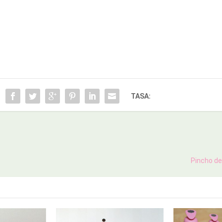
TASA:
Pincho de