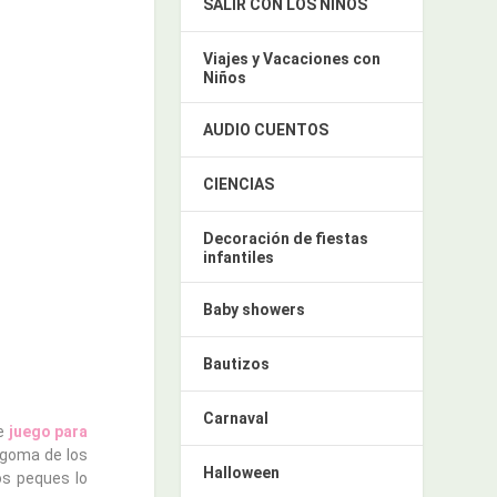
SALIR CON LOS NIÑOS
Viajes y Vacaciones con
Niños
AUDIO CUENTOS
CIENCIAS
Decoración de fiestas
infantiles
Baby showers
Bautizos
Carnaval
e
juego para
 goma de los
Halloween
os peques lo