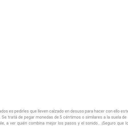
tados es pedirles que lleven calzado en desuso para hacer con ello est
.
Se tratá de pegar monedas de 5 céntimos o similares a la suela de
le, a ver quién combina mejor los pasos y el sonido… ¡Seguro que l