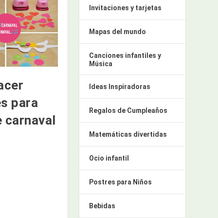
Invitaciones y tarjetas
Mapas del mundo
Canciones infantiles y
Música
acer
Ideas Inspiradoras
es para
Regalos de Cumpleaños
e carnaval
Matemáticas divertidas
Ocio infantil
Postres para Niños
Bebidas