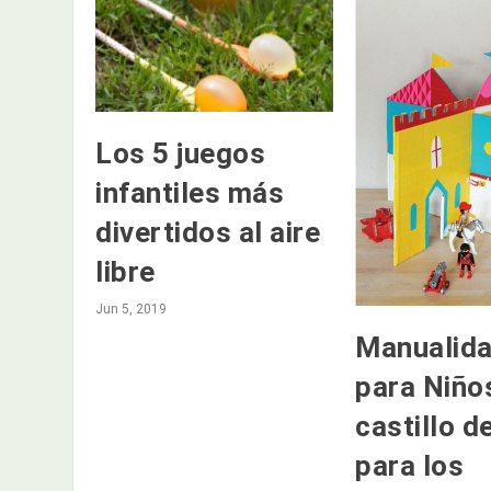
Los 5 juegos
infantiles más
divertidos al aire
libre
Jun 5, 2019
Manualid
para Niño
castillo d
para los