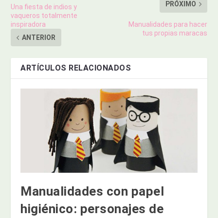
PRÓXIMO
Una fiesta de indios y
vaqueros totalmente
inspiradora
Manualidades para hacer
tus propias maracas
ANTERIOR
ARTÍCULOS RELACIONADOS
Manualidades con papel
higiénico: personajes de