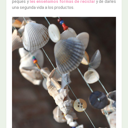
peques y
les enseñamos formas de reciclar
y de darles
una segunda vida a los productos.