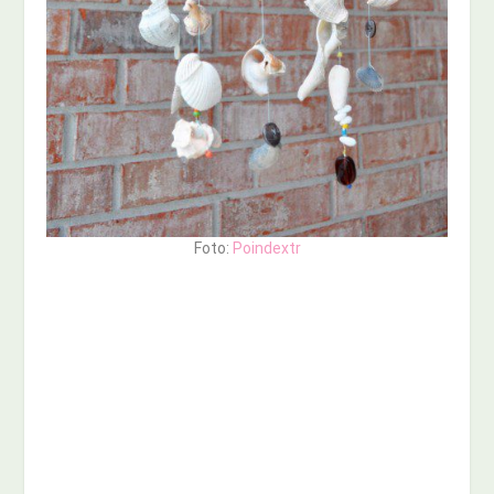
Foto:
Poindextr