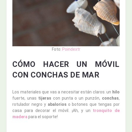
Foto:
Poindextr
CÓMO HACER UN MÓVIL
CON CONCHAS DE MAR
Los materiales que vas a necesitar están claros: un
hilo
fuerte, unas
tijeras
con punta o un punzón,
conchas
,
rotulador negro y
abalorios
o botones que tengas por
casa para decorar el móvil. ¡Ah, y un
tronquito
de
madera
para el soporte!