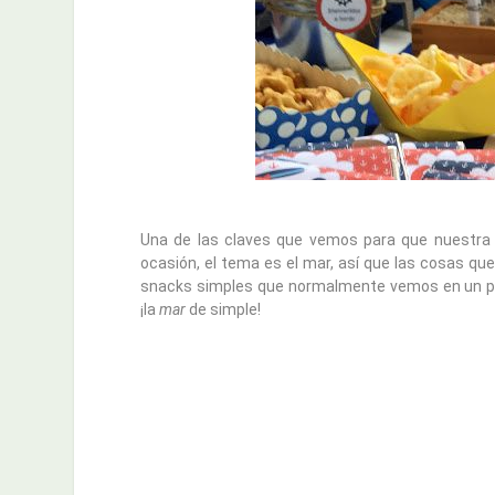
Una de las claves que vemos para que nuestr
ocasión, el tema es el mar, así que las cosas qu
snacks simples que normalmente vemos en un pla
¡la
mar
de simple!