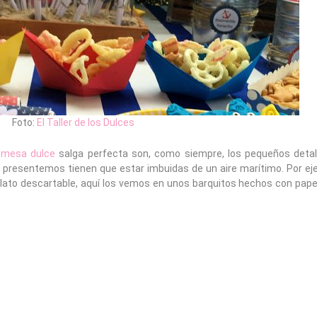
Foto:
El Taller de los Dulces
a
mesa dulce
salga perfecta son, como siempre, los pequeños detal
e presentemos tienen que estar imbuidas de un aire marítimo. Por ej
to descartable, aquí los vemos en unos barquitos hechos con papel