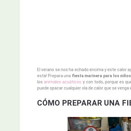
El verano se nos ha echado encima y este calor 
esta! Prepara una
fiesta marinera para los niño
los
animales acuáticos
y con todo, porque es qu
puede opacar cualquier ola de calor que se venga
CÓMO PREPARAR UNA FI