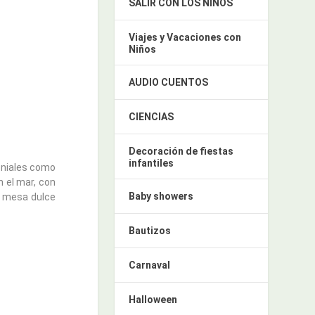
SALIR CON LOS NIÑOS
Viajes y Vacaciones con
Niños
AUDIO CUENTOS
CIENCIAS
Decoración de fiestas
infantiles
eniales como
 el mar, con
Baby showers
r mesa dulce
Bautizos
Carnaval
Halloween