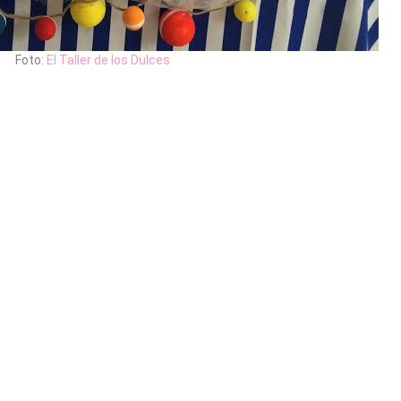
Foto:
El Taller de los Dulces