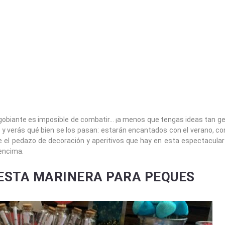
agobiante es imposible de combatir… ¡a menos que tengas ideas tan g
s
y verás qué bien se los pasan: estarán encantados con el verano, con
e el pedazo de decoración y aperitivos que hay en esta espectacula
 encima.
ESTA MARINERA PARA PEQUES