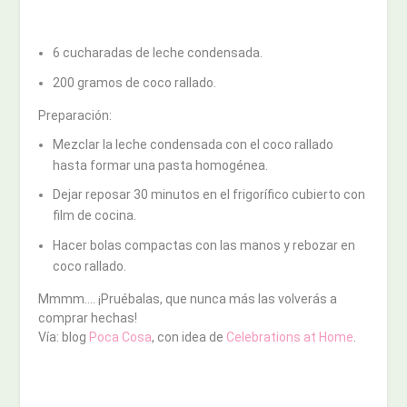
6 cucharadas de leche condensada.
200 gramos de coco rallado.
Preparación:
Mezclar la leche condensada con el coco rallado
hasta formar una pasta homogénea.
Dejar reposar 30 minutos en el frigorífico cubierto con
film de cocina.
Hacer bolas compactas con las manos y rebozar en
coco rallado.
Mmmm…. ¡Pruébalas, que nunca más las volverás a
comprar hechas!
Vía: blog
Poca Cosa
, con idea de
Celebrations at Home
.