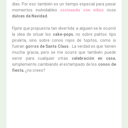
días. Por eso también es un tiempo especial para pasar
momentos inolvidables
cocinando con niños
ricos
dulces de Navidad.
Fíjate que propuesta tan divertida: a alguien se le ocurrió
la idea de situar los
cake-pops
, no sobre palitos tipo
piruleta, sino sobre conos rojos de topitos, como si
fueran
gorros de Santa Claus
… La verdad es que tienen
mucha gracia, pero se me ocurre que también puede
servir para cualquier otras
celebración en casa
,
simplemente cambiando el estampado de los
conos de
fiesta
, ¿no crees?