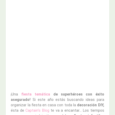
¡Una
fiesta temática
de superhéroes con éxito
asegurado!
Si este año estás buscando ideas para
organizar la fiesta en casa con toda la
decoración DIY,
ésta de
Captain’s Blog
te va a encantar… Los tiempos