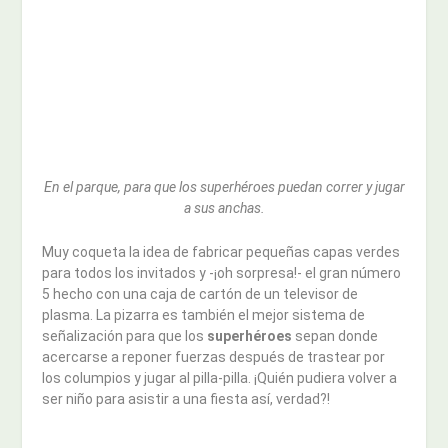
En el parque, para que los superhéroes puedan correr y jugar
a sus anchas.
Muy coqueta la idea de fabricar pequeñas capas verdes
para todos los invitados y -¡oh sorpresa!- el gran número
5 hecho con una caja de cartón de un televisor de
plasma. La pizarra es también el mejor sistema de
señalización para que los
superhéroes
sepan donde
acercarse a reponer fuerzas después de trastear por
los columpios y jugar al pilla-pilla. ¡Quién pudiera volver a
ser niño para asistir a una fiesta así, verdad?!