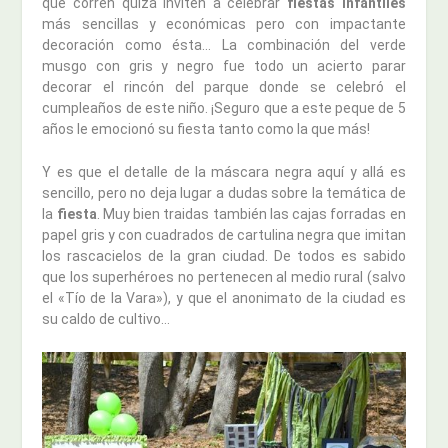
que corren quizá inviten a celebrar
fiestas infantiles
más sencillas y económicas pero con impactante
decoración como ésta… La combinación del verde
musgo con gris y negro fue todo un acierto parar
decorar el rincón del parque donde se celebró el
cumpleaños de este niño. ¡Seguro que a este peque de 5
años le emocionó su fiesta tanto como la que más!
Y es que el detalle de la máscara negra aquí y allá es
sencillo, pero no deja lugar a dudas sobre la temática de
la
fiesta
. Muy bien traidas también las cajas forradas en
papel gris y con cuadrados de cartulina negra que imitan
los rascacielos de la gran ciudad. De todos es sabido
que los superhéroes no pertenecen al medio rural (salvo
el «Tío de la Vara»), y que el anonimato de la ciudad es
su caldo de cultivo…