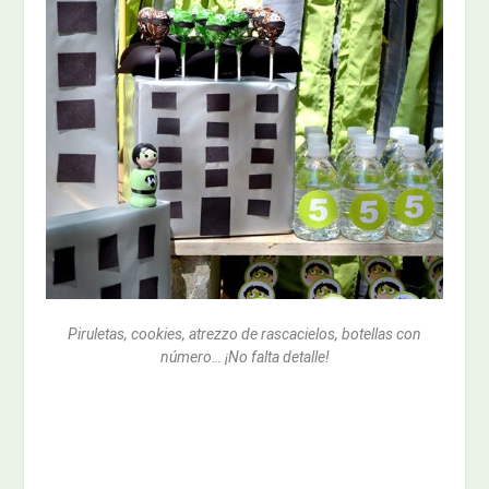
Piruletas, cookies, atrezzo de rascacielos, botellas con
número… ¡No falta detalle!