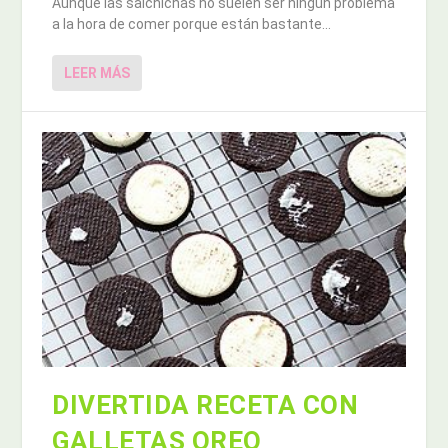
Aunque las salchichas no suelen ser ningún problema
a la hora de comer porque están bastante...
LEER MÁS
DIVERTIDA RECETA CON
GALLETAS OREO