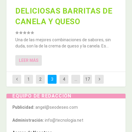
DELICIOSAS BARRITAS DE
CANELA Y QUESO
Una de las mejores combinaciones de sabores, sin
duda, son la de la crema de queso y la canela. Es...
LEER MÁS
1
2
3
4
…
17
EQUIPO DE REDACCIÓN
Publicidad:
angel@seodeseo.com
Administración:
info@tecnologia.net