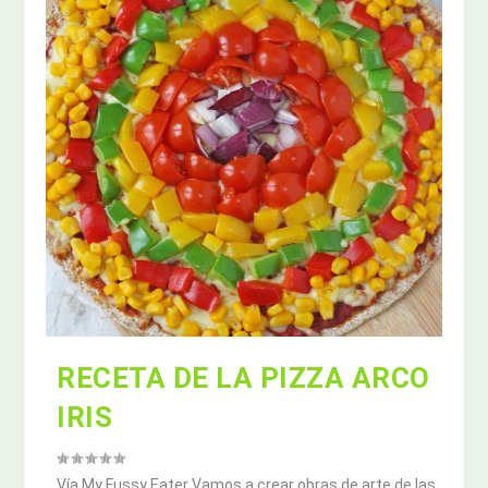
RECETA DE LA PIZZA ARCO
IRIS
Vía My Fussy Eater Vamos a crear obras de arte de las