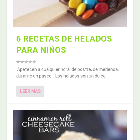
6 RECETAS DE HELADOS
PARA NIÑOS
Apetecen a cualquier hora: de postre, de merienda,
durante un paseo… Los helados son un dulce...
LEER MÁS