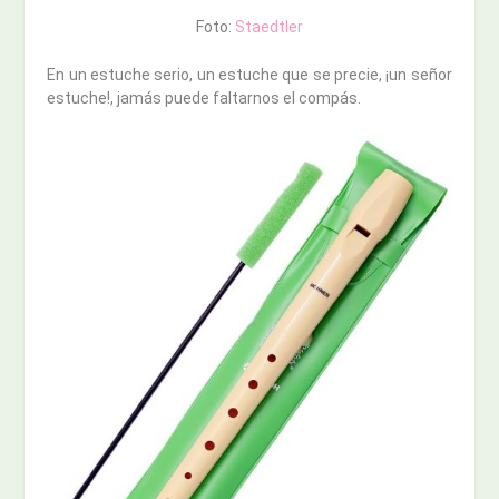
Foto:
Staedtler
En un estuche serio, un estuche que se precie, ¡un señor
estuche!, jamás puede faltarnos el compás.