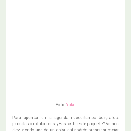
Foto:
Yako
Para apuntar en la agenda necesitamos bolígrafos,
plumillas o rotuladores. ¿Has visto este paquete? Vienen
diez y cada uno de un color, así podrás organizar mejor