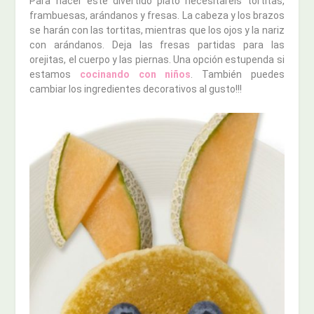
Para hacer este divertido plato necesitaréis tortitas,
frambuesas, arándanos y fresas. La cabeza y los brazos
se harán con las tortitas, mientras que los ojos y la nariz
con arándanos. Deja las fresas partidas para las
orejitas, el cuerpo y las piernas. Una opción estupenda si
estamos
cocinando con niños
. También puedes
cambiar los ingredientes decorativos al gusto!!!