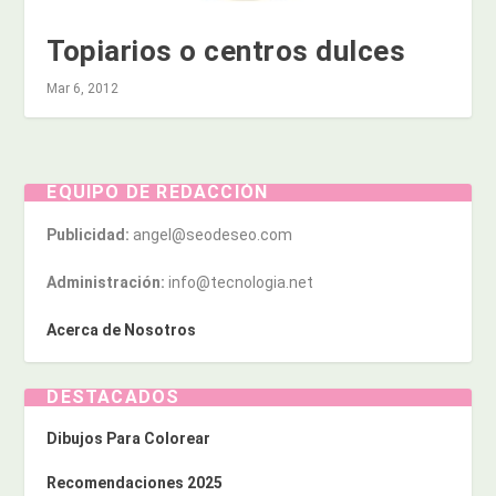
Topiarios o centros dulces
Mar 6, 2012
EQUIPO DE REDACCIÓN
Publicidad:
angel@seodeseo.com
Administración:
info@tecnologia.net
Acerca de Nosotros
DESTACADOS
Dibujos Para Colorear
Recomendaciones 2025