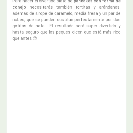
Para hacer el divertido plato de
pancakes con forma de
conejo
necesitarás también tortitas y arándanos,
además de sirope de caramelo, media fresa y un par de
nubes, que se pueden sustituir perfectamente por dos
gotitas de nata . El resultado será super divertido y
hasta seguro que los peques dicen que está más rico
que antes 🙂