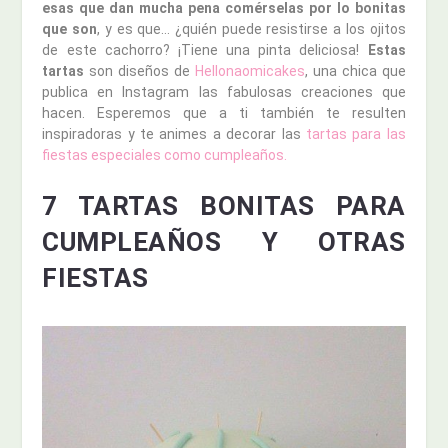
esas que dan mucha pena comérselas por lo bonitas
que son
, y es que… ¿quién puede resistirse a los ojitos
de este cachorro? ¡Tiene una pinta deliciosa!
Estas
tartas
son diseños de
Hellonaomicakes
, una chica que
publica en Instagram las fabulosas creaciones que
hacen. Esperemos que a ti también te resulten
inspiradoras y te animes a decorar las
tartas para las
fiestas especiales como cumpleaños.
7 TARTAS BONITAS PARA
CUMPLEAÑOS Y OTRAS
FIESTAS