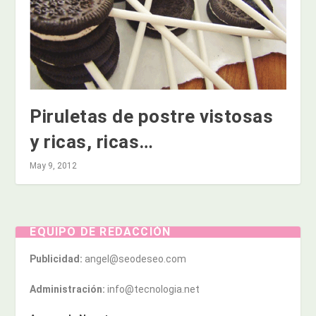
Piruletas de postre vistosas
y ricas, ricas…
May 9, 2012
EQUIPO DE REDACCIÓN
Publicidad:
angel@seodeseo.com
Administración:
info@tecnologia.net