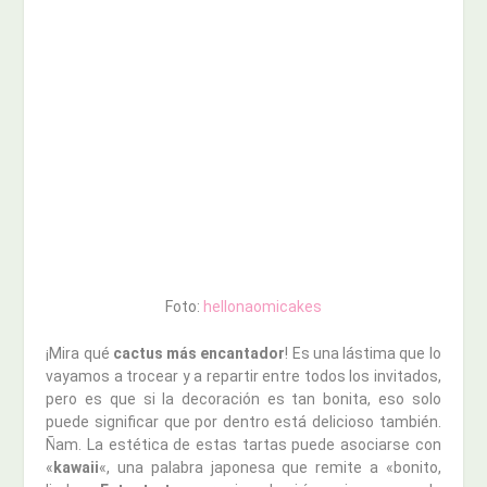
Foto:
hellonaomicakes
¡Mira qué
cactus más encantador
! Es una lástima que lo
vayamos a trocear y a repartir entre todos los invitados,
pero es que si la decoración es tan bonita, eso solo
puede significar que por dentro está delicioso también.
Ñam. La estética de estas tartas puede asociarse con
«
kawaii
«, una palabra japonesa que remite a «bonito,