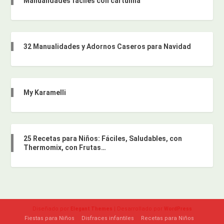
Manualidades faciles con cartulina
32 Manualidades y Adornos Caseros para Navidad
My Karamelli
25 Recetas para Niños: Fáciles, Saludables, con
Thermomix, con Frutas…
Diseñado por
| Desarrollado por
Elegant Themes
WordPress
Fiestas para Niños
Disfraces infantiles
Recetas para Niños