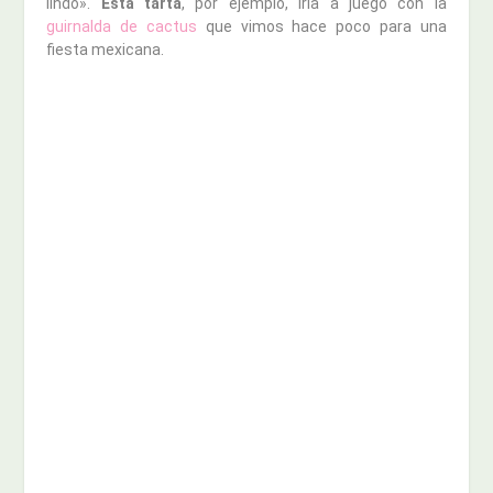
lindo».
Esta tarta
, por ejemplo, iría a juego con la
guirnalda de cactus
que vimos hace poco para una
fiesta mexicana.