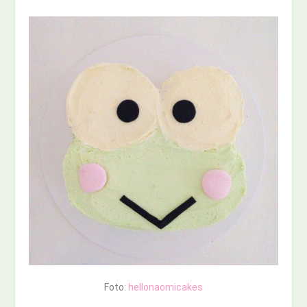
Foto:
hellonaomicakes