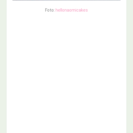
Foto:
hellonaomicakes