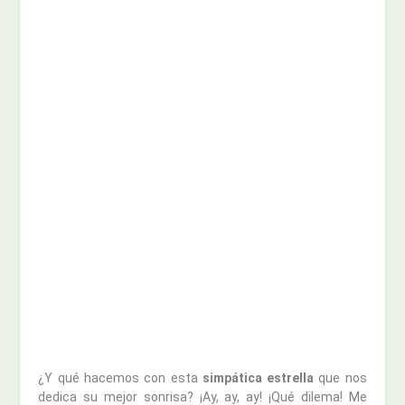
¿Y qué hacemos con esta
simpática estrella
que nos
dedica su mejor sonrisa? ¡Ay, ay, ay! ¡Qué dilema! Me