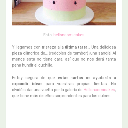
Foto:
hellonaomicakes
Y llegamos con tristeza a la
última tarta…
Una deliciosa
pieza cilíndrica de… (redobles de tambor) ¡una sandía! Al
menos esta no tiene cara, así que no nos dará tanta
pena hundir el cuchillo.
Estoy segura de que
estas tartas os ayudarán a
expandir ideas
para vuestras propias fiestas. No
olvidéis dar una vuelta por la galería de
Hellonaomicakes
,
que tiene más diseños sorprendentes para los dulces.