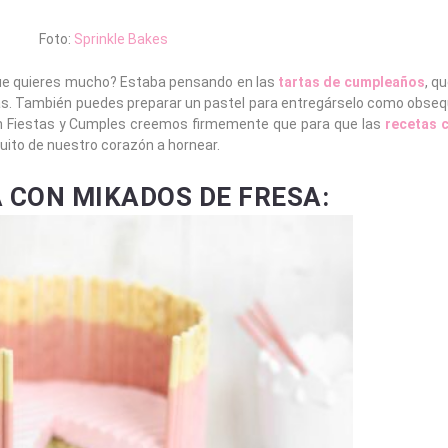
Foto:
Sprinkle Bakes
que quieres mucho?
Estaba pensando en las
tartas de cumpleaños
, q
tas. También puedes preparar un pastel para entregárselo como obsequ
 en Fiestas y Cumples creemos firmemente que para que las
recetas 
ito de nuestro corazón a hornear.
 CON MIKADOS DE FRESA: