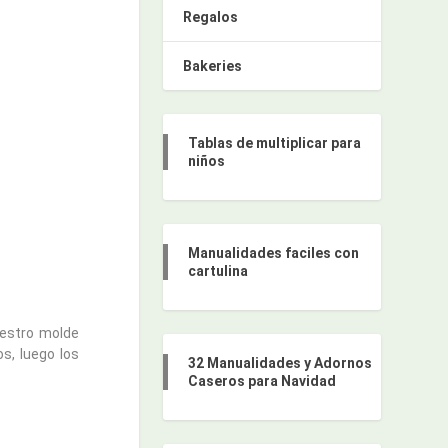
Regalos
Bakeries
Tablas de multiplicar para
niños
Manualidades faciles con
cartulina
uestro molde
os, luego los
32 Manualidades y Adornos
Caseros para Navidad