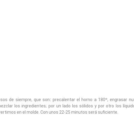
sos de siempre, que son
:
precalentar el horno a 180º, engrasar n
zclar los ingredientes; por un lado los sólidos y por otro los líquid
timos en el molde. Con unos 22-25 minutos será suficiente.