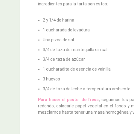
ingredientes para la tarta son estos:
2 y 1/4 de harina
1 cucharada de levadura
Una pizca de sal
3/4 de taza de mantequilla sin sal
3/4 de taza de azúcar
1 cucharadita de esencia de vainilla
3 huevos
3/4 de taza de leche a temperatura ambiente
Para hacer el pastel de fresa
,
seguimos los pa
redondo, colocarle papel vegetal en el fondo y me
mezclamos hasta tener una masa homogénea y ver