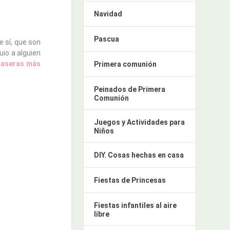
Navidad
Pascua
ue sí, que son
io a alguien
caseras más
Primera comunión
Peinados de Primera
Comunión
Juegos y Actividades para
Niños
DIY. Cosas hechas en casa
Fiestas de Princesas
Fiestas infantiles al aire
libre