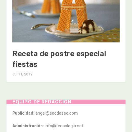
Receta de postre especial
fiestas
Jul 11, 2012
EQUIPO DE REDACCIÓN
Publicidad:
angel@seodeseo.com
Administración:
info@tecnologia.net