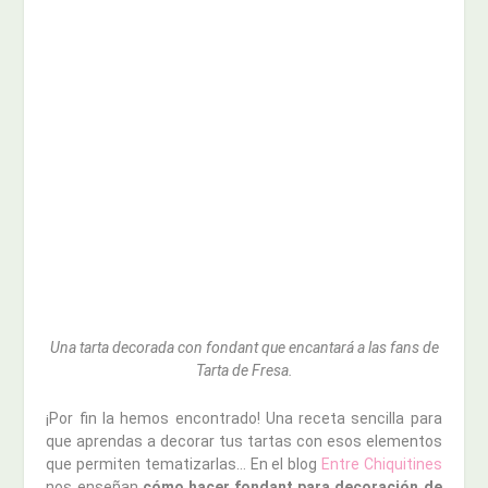
Una tarta decorada con fondant que encantará a las fans de
Tarta de Fresa.
¡Por fin la hemos encontrado! Una receta sencilla para
que aprendas a decorar tus tartas con esos elementos
que permiten tematizarlas… En el blog
Entre Chiquitines
nos enseñan
cómo hacer fondant para decoración de