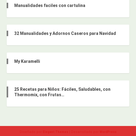
Manualidades faciles con cartulina
32 Manualidades y Adornos Caseros para Navidad
My Karamelli
25 Recetas para Niños: Fáciles, Saludables, con
Thermomix, con Frutas…
Diseñado por
| Desarrollado por
Elegant Themes
WordPress