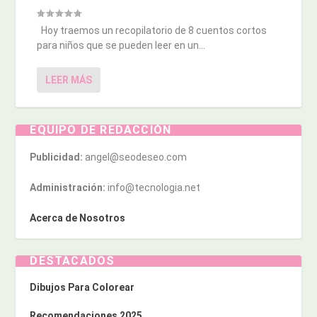
Hoy traemos un recopilatorio de 8 cuentos cortos
para niños que se pueden leer en un...
LEER MÁS
EQUIPO DE REDACCIÓN
Publicidad:
angel@seodeseo.com
Administración:
info@tecnologia.net
Acerca de Nosotros
DESTACADOS
Dibujos Para Colorear
Recomendaciones 2025