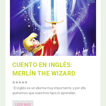
CUENTO EN INGLÉS:
MERLÍN THE WIZARD
El inglés es un idioma muy importante, y por ello
queremos que nuestros hijos lo aprendan....
LEER MÁS