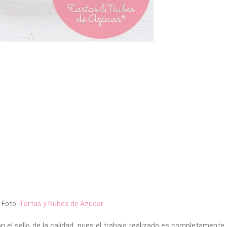
Foto:
Tartas y Nubes de Azúcar
an el sello de la calidad, pues el trabajo realizado es completamente