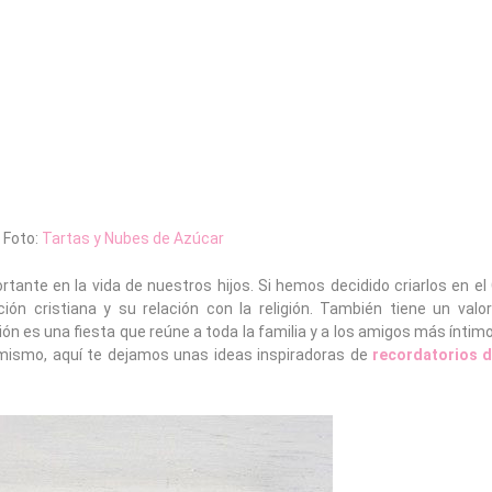
Foto:
Tartas y Nubes de Azúcar
nte en la vida de nuestros hijos. Si hemos decidido criarlos en el 
n cristiana y su relación con la religión. También tiene un valo
ón es una fiesta que reúne a toda la familia y a los amigos más íntimo
 mismo, aquí te dejamos unas ideas inspiradoras de
reco
rdatorios 