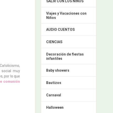
SALIR CON LOS NIÑOS
Viajes y Vacaciones con
Niños
AUDIO CUENTOS
CIENCIAS
Decoración de fiestas
infantiles
Catolicismo,
Baby showers
r social muy
s, por lo que
de comunión
Bautizos
Carnaval
Halloween