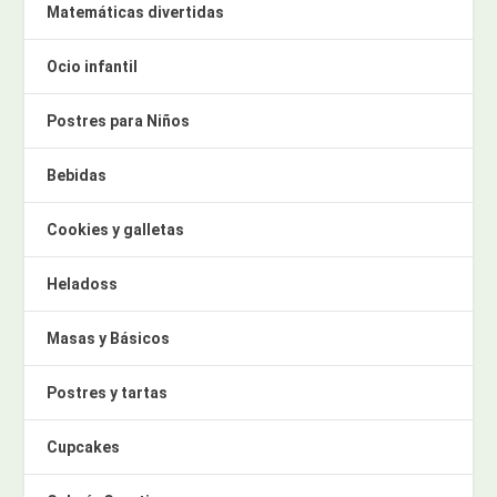
Matemáticas divertidas
Ocio infantil
Postres para Niños
Bebidas
Cookies y galletas
Heladoss
Masas y Básicos
Postres y tartas
Cupcakes