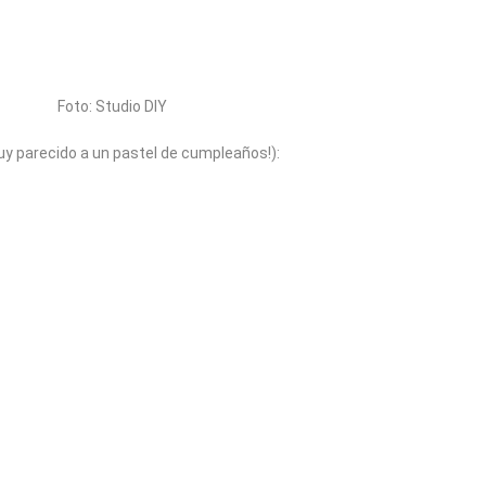
Foto: Studio DIY
uy parecido a un pastel de cumpleaños!):