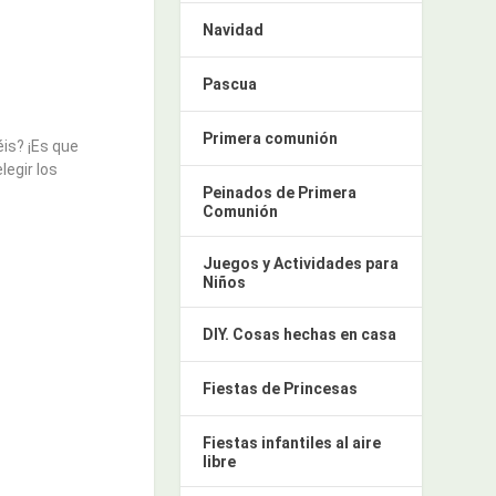
Navidad
Pascua
Primera comunión
is? ¡Es que
egir los
Peinados de Primera
Comunión
Juegos y Actividades para
Niños
DIY. Cosas hechas en casa
Fiestas de Princesas
Fiestas infantiles al aire
libre