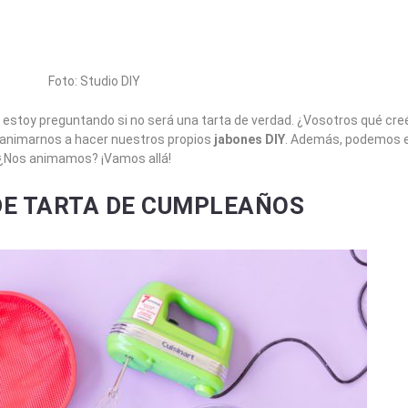
Foto: Studio DIY
estoy preguntando si no será una tarta de verdad. ¿Vosotros qué creé
 animarnos a hacer nuestros propios
jabones DIY
. Además, podemos el
. ¿Nos animamos? ¡Vamos allá!
DE TARTA DE CUMPLEAÑOS