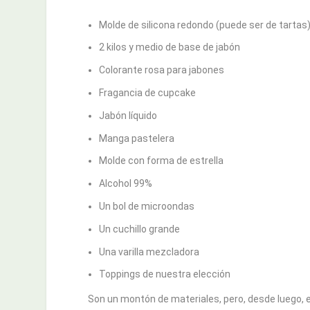
Molde de silicona redondo (puede ser de tartas
2 kilos y medio de base de jabón
Colorante rosa para jabones
Fragancia de cupcake
Jabón líquido
Manga pastelera
Molde con forma de estrella
Alcohol 99%
Un bol de microondas
Un cuchillo grande
Una varilla mezcladora
Toppings de nuestra elección
Son un montón de materiales, pero, desde luego,