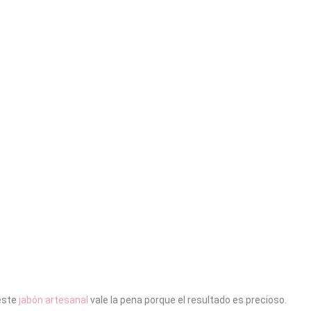
)
 este
jabón artesanal
vale la pena porque el resultado es precioso.