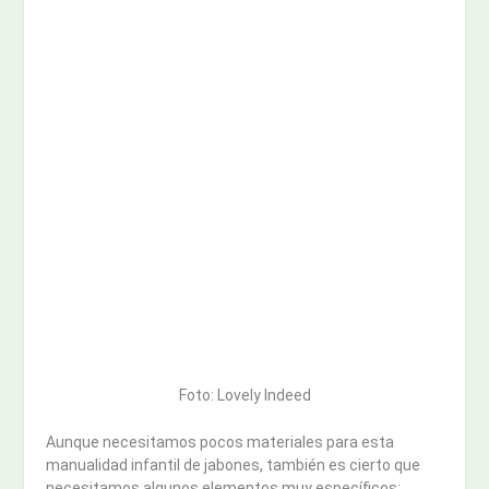
Foto: Lovely Indeed
Aunque necesitamos pocos materiales para esta
manualidad infantil de jabones, también es cierto que
necesitamos algunos elementos muy específicos: