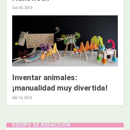
Oct 20, 2010
Inventar animales:
¡manualidad muy divertida!
Abr 14, 2016
EQUIPO DE REDACCIÓN