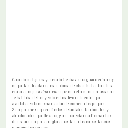
Cuando mi hijo mayor era bebé iba a una
guardería
muy
coqueta situada en una colonia de chalets. La directora
era una mujer
todoterreno
, que con el mismo entusiasmo
te hablaba del proyecto educativo del centro que
ayudaba en la cocina o a dar de comer a los peques.
Siempre me sorprendían los delantales tan bonitos y
almidonados que llevaba, y me parecía una forma chic
de estar siempre arreglada hasta en las circustancias
más «indecorosas».