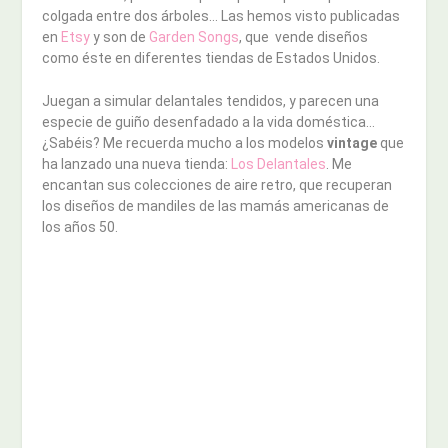
colgada entre dos árboles… Las hemos visto publicadas
en
Etsy
y son de
Garden Songs
, que vende diseños
como éste en diferentes tiendas de Estados Unidos.
Juegan a simular delantales tendidos, y parecen una
especie de guiño desenfadado a la vida doméstica…
¿Sabéis? Me recuerda mucho a los modelos
vintage
que
ha lanzado una nueva tienda:
Los Delantales
. Me
encantan sus colecciones de aire retro, que recuperan
los diseños de mandiles de las mamás americanas de
los años 50.