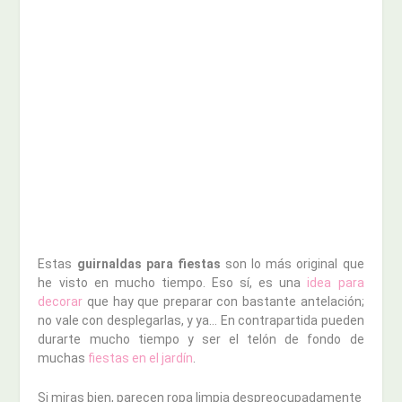
Estas
guirnaldas para fiestas
son lo más original que
he visto en mucho tiempo. Eso sí, es una
idea para
decorar
que hay que preparar con bastante antelación;
no vale con desplegarlas, y ya… En contrapartida pueden
durarte mucho tiempo y ser el telón de fondo de
muchas
fiestas en el jardín
.
Si miras bien, parecen ropa limpia despreocupadamente