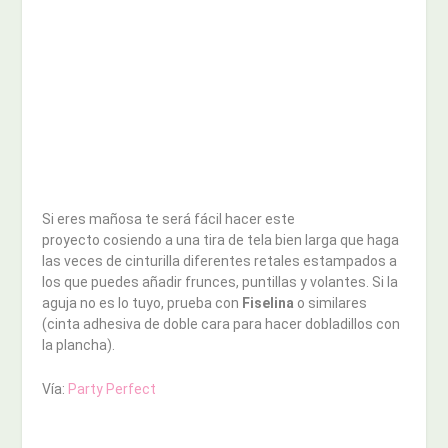
Si eres mañosa te será fácil hacer este
proyecto cosiendo a una tira de tela bien larga que haga
las veces de cinturilla diferentes retales estampados a
los que puedes añadir frunces, puntillas y volantes. Si la
aguja no es lo tuyo, prueba con
Fiselina
o similares
(cinta adhesiva de doble cara para hacer dobladillos con
la plancha).
Vía:
Party Perfect