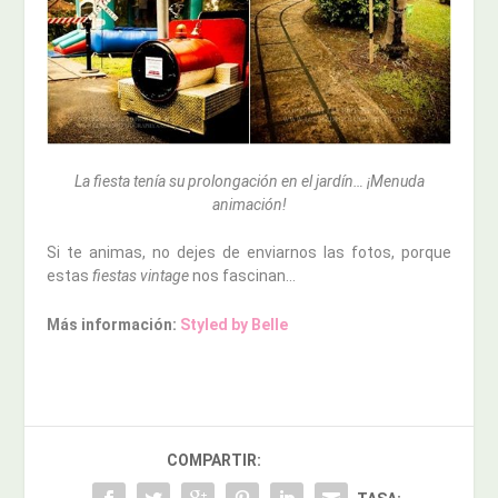
La fiesta tenía su prolongación en el jardín… ¡Menuda
animación!
Si te animas, no dejes de enviarnos las fotos, porque
estas
fiestas vintage
nos fascinan…
Más información:
Styled by Belle
COMPARTIR: