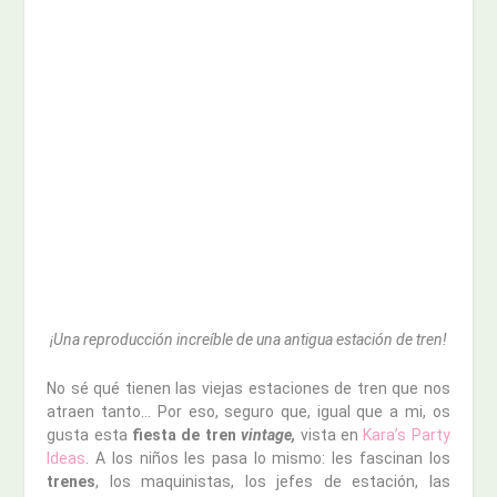
¡Una reproducción increíble de una antigua estación de tren!
No sé qué tienen las viejas estaciones de tren que nos
atraen tanto… Por eso, seguro que, igual que a mi, os
gusta esta
fiesta de tren
vintage,
vista en
Kara’s Party
Ideas
. A los niños les pasa lo mismo: les fascinan los
trenes
, los maquinistas, los jefes de estación, las