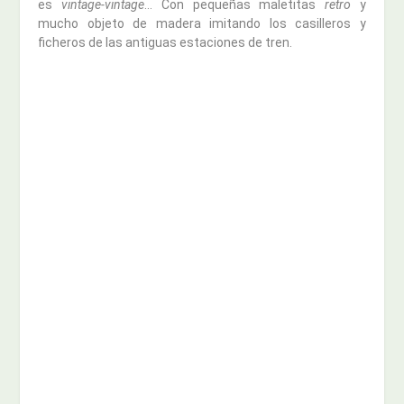
es
vintage-vintage
… Con pequeñas maletitas
retro
y
mucho objeto de madera imitando los casilleros y
ficheros de las antiguas estaciones de tren.