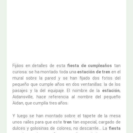
Fijáos en detalles de esta
fiesta de cumpleaños
tan
curiosa: se ha montado toda una
estación de tren
en el
mural sobre la pared y se han fijado dos fotos del
pequeño que cumple años en dos ventanillas: la de los
pasajes y la del equipaje. El nombre de la
estación
,
Aidansville, hace referencia al nombre del pequeño
Aidan, que cumplía tres años.
Y luego se han montado sobre el tapete de la mesa
unos raíles para que este
tren
tan especial, cargado de
dulces y golosinas de colores, no descarrile… La
fiesta