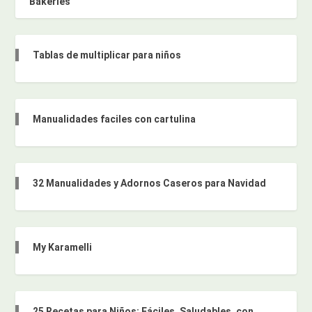
Bakeries
Tablas de multiplicar para niños
Manualidades faciles con cartulina
32 Manualidades y Adornos Caseros para Navidad
My Karamelli
25 Recetas para Niños: Fáciles, Saludables, con