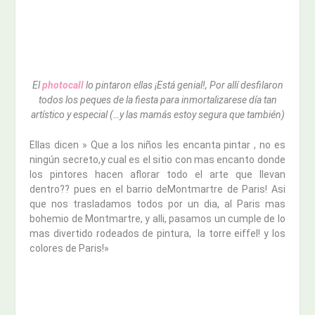
El
photocall
lo pintaron ellas ¡Está genial!, Por allí desfilaron
todos los peques de la fiesta para inmortalizarese día tan
artístico y especial (…y las mamás estoy segura que también)
Ellas dicen » Que a los niños les encanta pintar , no es
ningún secreto,y cual es el sitio con mas encanto donde
los pintores hacen aflorar todo el arte que llevan
dentro?? pues en el barrio deMontmartre de Paris! Asi
que nos trasladamos todos por un dia, al Paris mas
bohemio de Montmartre, y alli, pasamos un cumple de lo
mas divertido rodeados de pintura, la torre eiffel! y los
colores de Paris!»