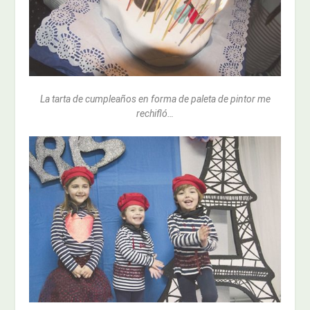
La tarta de cumpleaños en forma de paleta de pintor me
rechifló…