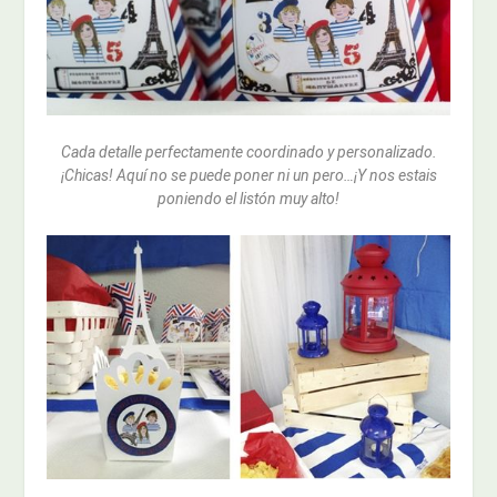
Cada detalle perfectamente coordinado y personalizado.
¡Chicas! Aquí no se puede poner ni un pero…¡Y nos estais
poniendo el listón muy alto!