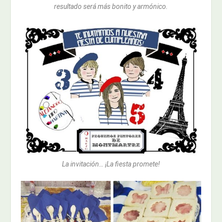
resultado será más bonito y armónico.
La invitación… ¡La fiesta promete!