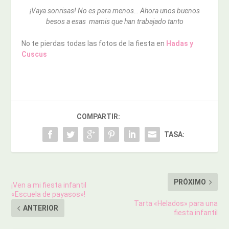
¡Vaya sonrisas! No es para menos… Ahora unos buenos
besos a esas mamis que han trabajado tanto
No te pierdas todas las fotos de la fiesta en
Hadas y
Cuscus
COMPARTIR:
TASA:
PRÓXIMO
¡Ven a mi fiesta infantil
«Escuela de payasos»!
Tarta «Helados» para una
ANTERIOR
fiesta infantil