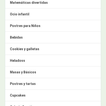
Matemáticas divertidas
Ocio infantil
Postres para Niños
Bebidas
Cookies y galletas
Heladoss
Masas y Básicos
Postres y tartas
Cupcakes