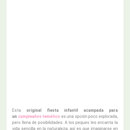
Esta
original fiesta infantil acampada
para
un
cumpleaños temático
es una opción poco explorada,
pero llena de posibilidades
.
A los peques les encanta la
vida sencilla en la naturaleza, así es que imaginarse en