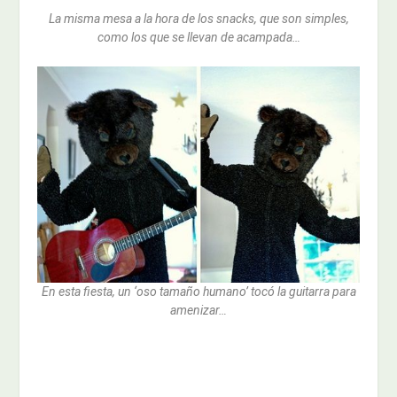
La misma mesa a la hora de los snacks, que son simples,
como los que se llevan de acampada…
En esta fiesta, un ‘oso tamaño humano’ tocó la guitarra para
amenizar…