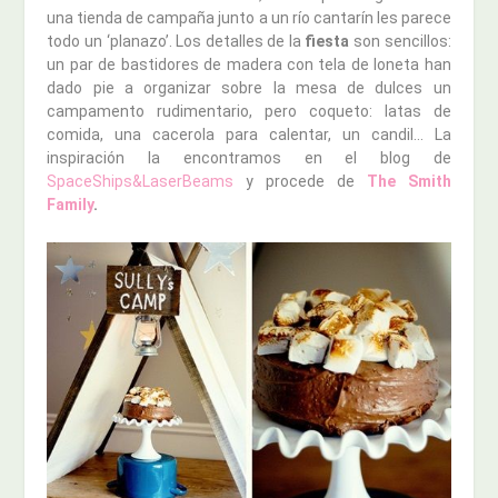
una tienda de campaña junto a un río cantarín les parece
todo un ‘planazo’. Los detalles de la
fiesta
son sencillos:
un par de bastidores de madera con tela de loneta han
dado pie a organizar sobre la mesa de dulces un
campamento rudimentario, pero coqueto: latas de
comida, una cacerola para calentar, un candil… La
inspiración la encontramos en el blog de
SpaceShips&LaserBeams
y procede de
The Smith
Family
.