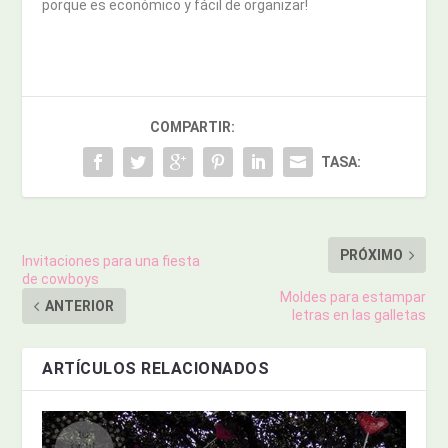
porque es económico y fácil de organizar!
COMPARTIR:
TASA:
PRÓXIMO
Invitaciones para una fiesta
de cowboys
Moldes para estampar
ANTERIOR
letras en las galletas
ARTÍCULOS RELACIONADOS