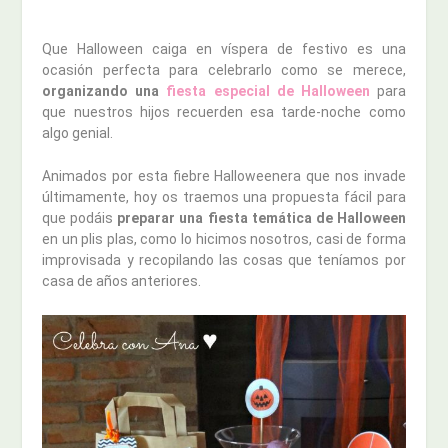
Que Halloween caiga en víspera de festivo es una
ocasión perfecta para celebrarlo como se merece,
organizando una
fiesta especial de Halloween
para
que nuestros hijos recuerden esa tarde-noche como
algo genial.
Animados por esta fiebre Halloweenera que nos invade
últimamente, hoy os traemos una propuesta fácil para
que podáis
preparar una fiesta temática de Halloween
en un plis plas, como lo hicimos nosotros, casi de forma
improvisada y recopilando las cosas que teníamos por
casa de años anteriores.