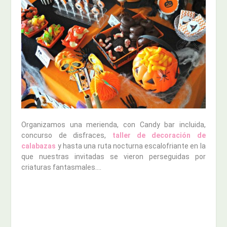
Organizamos una merienda, con Candy bar incluida,
concurso de disfraces,
taller de decoración de
calabazas
y hasta una ruta nocturna escalofriante en la
que nuestras invitadas se vieron perseguidas por
criaturas fantasmales….