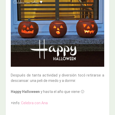
Después de tanta actividad y diversión tocó retirarse a
descansar: una peli de miedo y a dormir.
Happy Halloween
y hasta el año que viene 🙂
+info:
Celebra con Ana