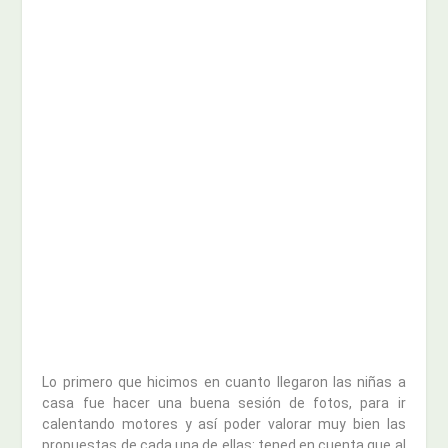
Lo primero que hicimos en cuanto llegaron las niñas a
casa fue hacer una buena sesión de fotos, para ir
calentando motores y así poder valorar muy bien las
propuestas de cada una de ellas: tened en cuenta que al