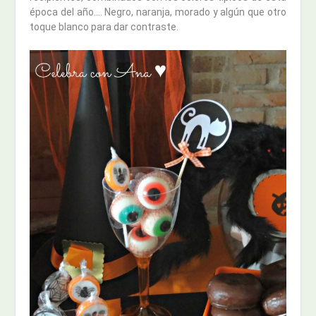
época del año…. Negro, naranja, morado y algún que otro
toque blanco para dar contraste.