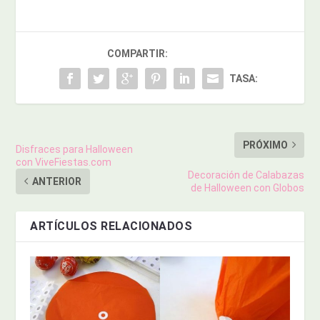
COMPARTIR:
TASA:
PRÓXIMO
Disfraces para Halloween
con ViveFiestas.com
Decoración de Calabazas
ANTERIOR
de Halloween con Globos
ARTÍCULOS RELACIONADOS