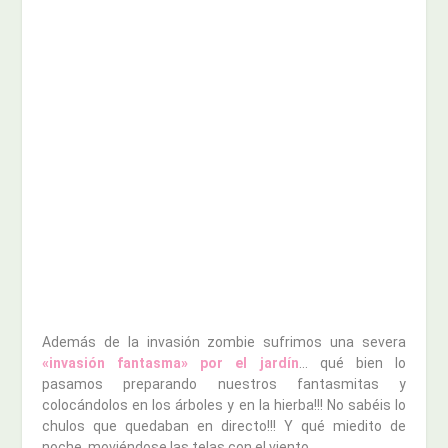
Además de la invasión zombie sufrimos una severa
«invasión fantasma» por el jardín
… qué bien lo
pasamos preparando nuestros fantasmitas y
colocándolos en los árboles y en la hierba!!! No sabéis lo
chulos que quedaban en directo!!! Y qué miedito de
noche, moviéndose las telas con el viento….