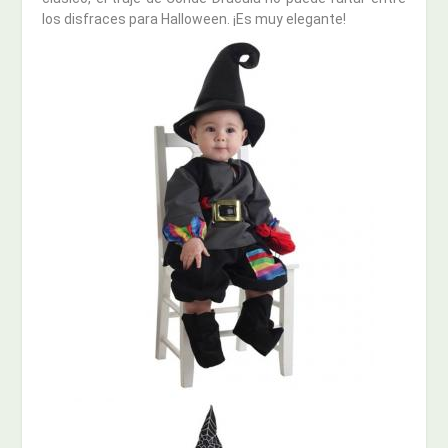
los disfraces para Halloween. ¡Es muy elegante!