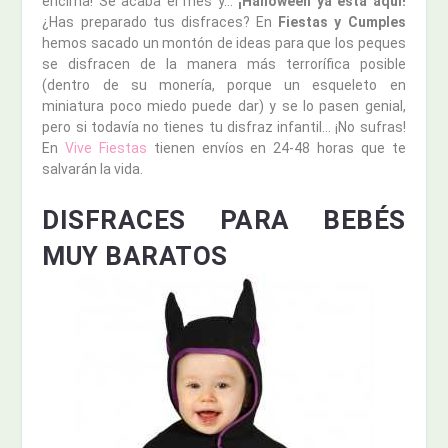
encima! Se acaba el mes y…
¡Halloween ya está aquí!
¿Has preparado tus disfraces? En
Fiestas y Cumples
hemos sacado un montón de ideas para que los peques
se disfracen de la manera más terrorífica posible
(dentro de su monería, porque un esqueleto en
miniatura poco miedo puede dar) y se lo pasen genial,
pero si todavía no tienes tu disfraz infantil… ¡No sufras!
En
Vive Fiestas
tienen envíos en 24-48 horas que te
salvarán la vida.
DISFRACES PARA BEBÉS
MUY BARATOS