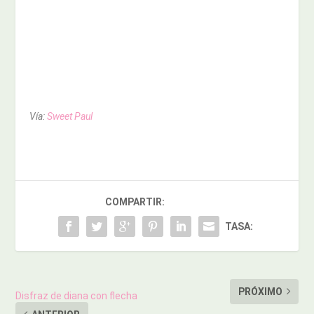
Vía:
Sweet Paul
COMPARTIR:
TASA:
PRÓXIMO
Disfraz de diana con flecha