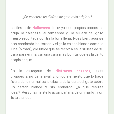
¿Se te ocurre un disfraz de gato más original?
La fiesta de
Halloween
tiene ya sus propios iconos: la
bruja, la calabaza, el fantasma y… la silueta del
gato
negro
recortada contra la luna llena. Pues bien, aquí se
han cambiado las tornas y el gato es tan blanco como la
luna (o más), y lo único que se recorta es la silueta de su
cara para enmarcar una cara más bonita, que es la de tu
propio peque.
En la categoría de
disfraces caseros
, esta
propuesta no tiene rival. El único elemento que lo hace
fuera de lo normal es la silueta de la cara del gato sobre
un cartón blanco y, sin embargo, ¿a que resulta
ideal? Personalmente lo acompañaría de un maillot y un
tutú blancos.