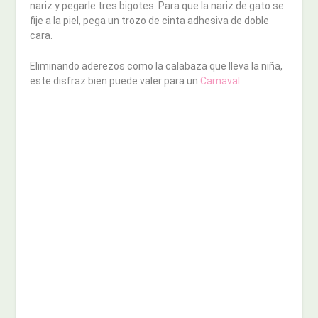
nariz y pegarle tres bigotes. Para que la nariz de gato se
fije a la piel, pega un trozo de cinta adhesiva de doble
cara.
Eliminando aderezos como la calabaza que lleva la niña,
este disfraz bien puede valer para un
Carnaval
.