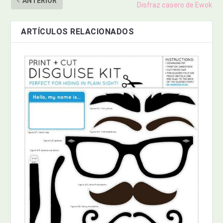
ANTERIOR
Disfraz casero de Ewok
ARTÍCULOS RELACIONADOS