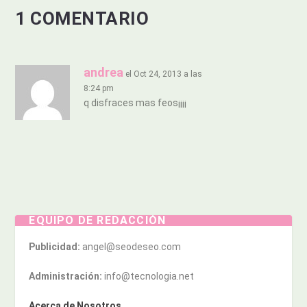
1 COMENTARIO
andrea
el Oct 24, 2013 a las
8:24 pm
q disfraces mas feos¡¡¡¡
EQUIPO DE REDACCIÓN
Publicidad:
angel@seodeseo.com
Administración:
info@tecnologia.net
Acerca de Nosotros