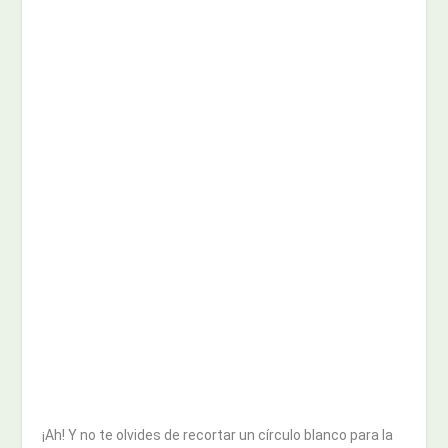
¡Ah! Y no te olvides de recortar un círculo blanco para la