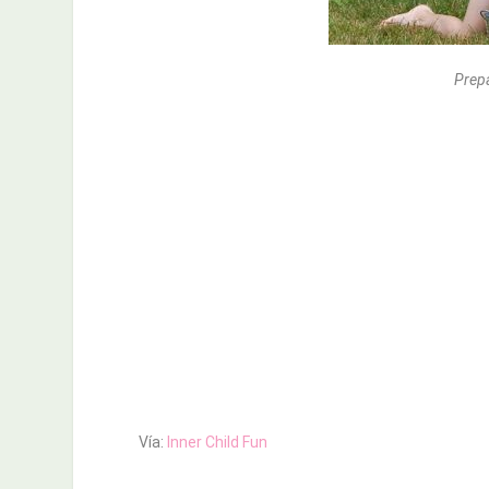
Prepa
Vía:
Inner Child Fun