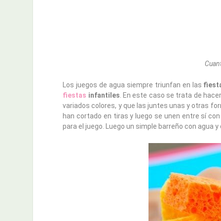
Cuant
Los juegos de agua siempre triunfan en las
fiesta
fiestas
infantiles
. En este caso se trata de hace
variados colores, y que las juntes unas y otras fo
han cortado en tiras y luego se unen entre sí co
para el juego. Luego un simple barreño con agua y 