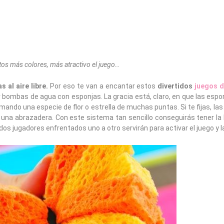
os más colores, más atractivo el juego…
s al aire libre.
Por eso te van a encantar estos
divertidos
juegos d
r bombas de agua con esponjas. La gracia está, claro, en que las esp
rmando una especie de flor o estrella de muchas puntas. Si te fijas, la
n una abrazadera. Con este sistema tan sencillo conseguirás tener la
dos jugadores enfrentados uno a otro servirán para activar el juego y la