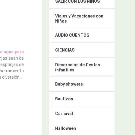
SALIR CON LOS NIÑOS
Viajes y Vacaciones con
Niños
AUDIO CUENTOS
CIENCIAS
e agua para
onjas sean de
s esponjas se
Decoración de fiestas
infantiles
 herramienta
 diversión.
Baby showers
Bautizos
Carnaval
Halloween