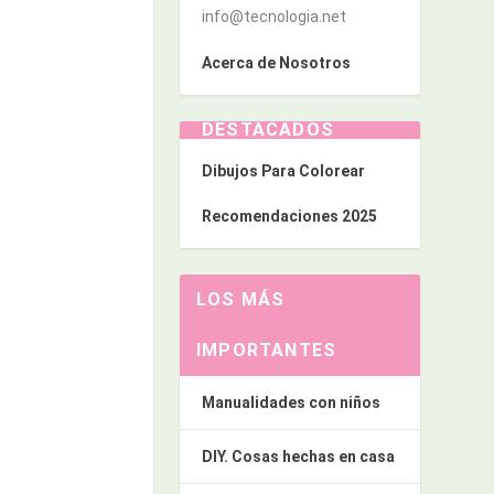
info@tecnologia.net
Acerca de Nosotros
DESTACADOS
Dibujos Para Colorear
Recomendaciones 2025
LOS MÁS
IMPORTANTES
Manualidades con niños
DIY. Cosas hechas en casa