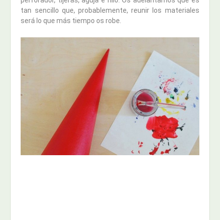
perforador, tijeras, aguja e hilo. Os adelantamos que es
tan sencillo que, probablemente, reunir los materiales
será lo que más tiempo os robe.