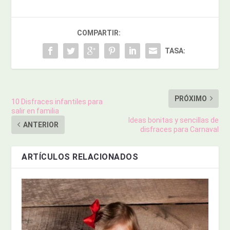
COMPARTIR:
TASA:
PRÓXIMO
10 Disfraces infantiles para
salir en familia
Ideas bonitas y sencillas de
ANTERIOR
disfraces para Carnaval
ARTÍCULOS RELACIONADOS