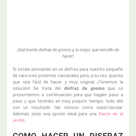
¡Qué bonito disfraz de gnomo y, lo mejor, qué sencillo de
hacer!
Si estáis pensando en un disfraz para vuestro pequeño
de cara a los próximos carnavales pero, a su vez, queréis
que sea fácil de hacer y muy original. ¡Tenemos la
solución! Se trata del
disfraz de gnomo
que os
presentamos a continuación para que hagáis paso a
paso y que tendréis en muy poquito tiempo, todo ello
con un resultado tan vistoso como espectacular.
Además sería una opción ideal para una
fiesta en el
jardín
.
COMO HACER UN DISFRAZ