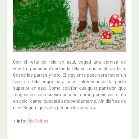
Con el retal de tela en azul, coged una camisa de
vuestro pequeño y cortad la tela en función de su talla.
Cosed las partes y listo. El siguiente paso será hacer un
fajín en tela negra para poner alrededor de la parte
superior en azul. Como colofón cualquier pantalón que
tengáis en casa servirá aunque, como podéis ver, si es
en color camel quedará estupendamente. ¡Un disfraz de
diez! Seguro que a los peques les encanta.
+ info:
My Cakies