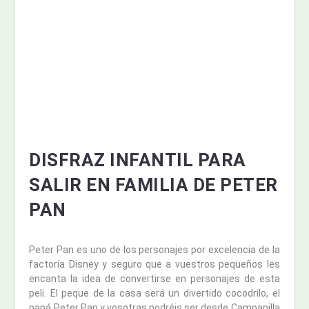
DISFRAZ INFANTIL PARA
SALIR EN FAMILIA DE PETER
PAN
Peter Pan es uno de los personajes por excelencia de la
factoría Disney y seguro que a vuestros pequeños les
encanta la idea de convertirse en personajes de esta
peli. El peque de la casa será un divertido cocodrilo, el
papá Peter Pan y vosotras podréis ser desde Campanilla