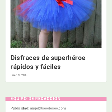
Disfraces de superhéroe
rápidos y fáciles
Ene 19, 2015
EQUIPO DE REDACCIÓN
Publicidad:
angel@seodeseo.com