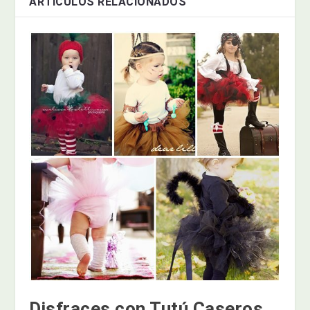
ARTÍCULOS RELACIONADOS
Disfraces con Tutú Caseros