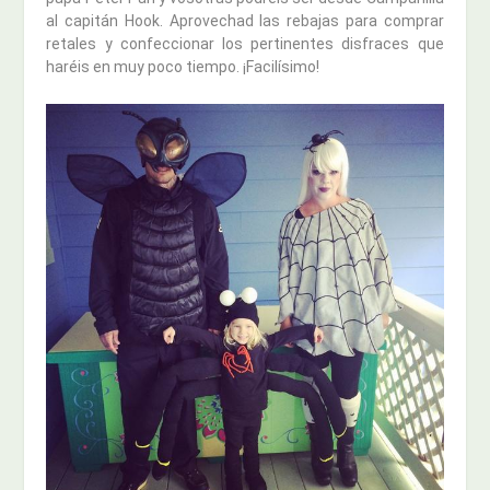
al capitán Hook. Aprovechad las rebajas para comprar
retales y confeccionar los pertinentes disfraces que
haréis en muy poco tiempo. ¡Facilísimo!