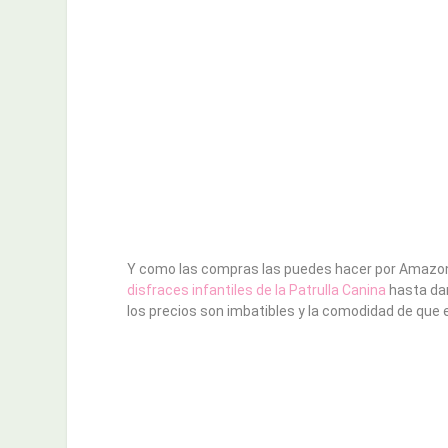
Y como las compras las puedes hacer por Amazon, 
disfraces infantiles de la Patrulla Canina
hasta dar
los precios son imbatibles y la comodidad de que e