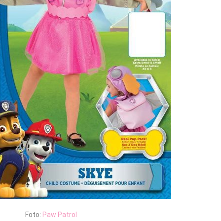
Foto:
Paw Patrol