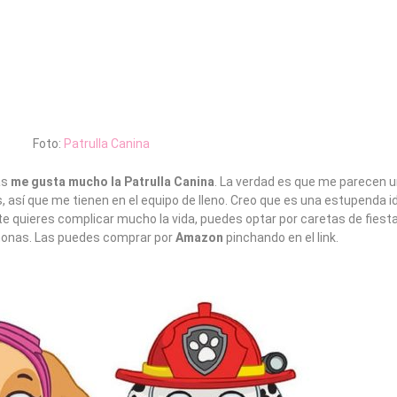
Foto:
Patrulla Canina
as
me gusta mucho la Patrulla Canina
. La verdad es que me parecen u
, así que me tienen en el equipo de lleno. Creo que es una estupenda i
o te quieres complicar mucho la vida, puedes optar por caretas de fiest
 monas. Las puedes comprar por
Amazon
pinchando en el link.