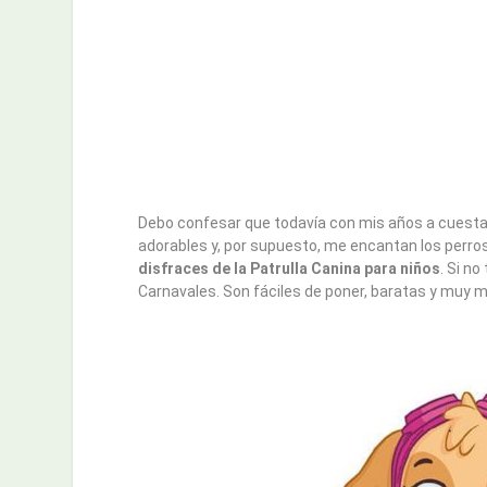
Debo confesar que todavía con mis años a cuest
adorables y, por supuesto, me encantan los perros
disfraces de la Patrulla Canina para niños
. Si n
Carnavales. Son fáciles de poner, baratas y muy