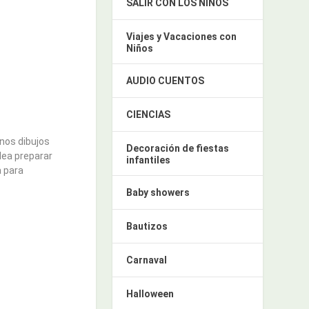
SALIR CON LOS NIÑOS
Viajes y Vacaciones con
Niños
AUDIO CUENTOS
CIENCIAS
nos dibujos
Decoración de fiestas
dea preparar
infantiles
a para
Baby showers
Bautizos
Carnaval
Halloween