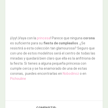
¡Uyy! ¡Vaya con la
princesa
! Parece que ninguna
corona
es suficiente para su
fiesta de cumpleaños
. ¿Se
resistirá a esta colección tan glamourosa? Seguro que
con uno de estos modelitos será el centro de todas las
miradas y quedará bien claro que ella es la anfitriona de
la fiesta. Si tienes a alguna pequeña princesa con
cumple cerca y se ha enamorado de una de estas
coronas, puedes encontrarlas en
Nobodinoz
o en
Pichouline
COMPARTIR: