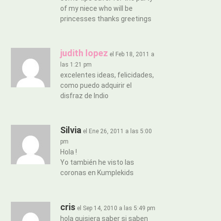
of my niece who will be
princesses thanks greetings
judith lopez
el Feb 18, 2011 a
las 1:21 pm
excelentes ideas, felicidades,
como puedo adquirir el
disfraz de Indio
Silvia
el Ene 26, 2011 a las 5:00
pm
Hola !
Yo también he visto las
coronas en Kumplekids
cris
el Sep 14, 2010 a las 5:49 pm
hola quisiera saber si saben