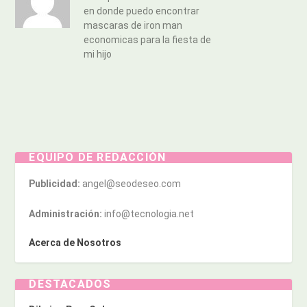
en donde puedo encontrar
mascaras de iron man
economicas para la fiesta de
mi hijo
EQUIPO DE REDACCIÓN
Publicidad:
angel@seodeseo.com
Administración:
info@tecnologia.net
Acerca de Nosotros
DESTACADOS