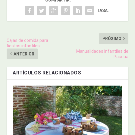
TASA:
PRÓXIMO
Cajas de comida para
fiestas infantiles
Manualidades infantiles de
ANTERIOR
Pascua
ARTÍCULOS RELACIONADOS