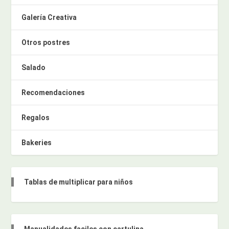
Galería Creativa
Otros postres
Salado
Recomendaciones
Regalos
Bakeries
Tablas de multiplicar para niños
Manualidades faciles con cartulina