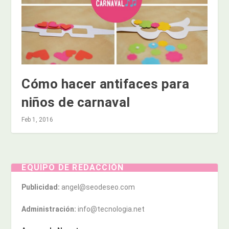
Cómo hacer antifaces para
niños de carnaval
Feb 1, 2016
EQUIPO DE REDACCIÓN
Publicidad:
angel@seodeseo.com
Administración:
info@tecnologia.net