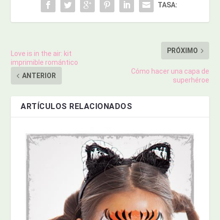
TASA:
PRÓXIMO
Love is in the air: kit
imprimible romántico
Cómo hacer una capa de
ANTERIOR
superhéroe
ARTÍCULOS RELACIONADOS