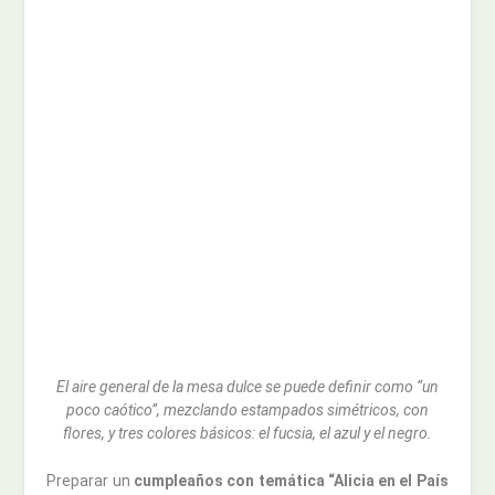
El aire general de la mesa dulce se puede definir como “un
poco caótico”, mezclando estampados simétricos, con
flores, y tres colores básicos: el fucsia, el azul y el negro.
Preparar un
cumpleaños con temática “Alicia en el País