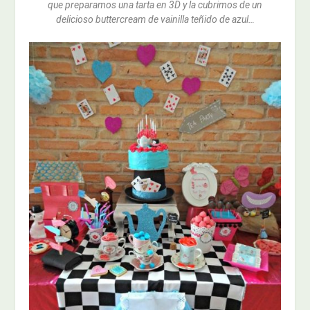
que preparamos una tarta en 3D y la cubrimos de un
delicioso buttercream de vainilla teñido de azul…