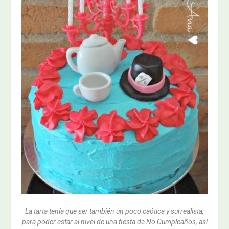
La tarta tenía que ser también un poco caótica y surrealista,
para poder estar al nivel de una fiesta de No Cumpleaños, así