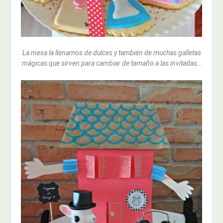
La mesa la llenamos de dulces y también de muchas galletas
mágicas que sirven para cambiar de tamaño a las invitadas…