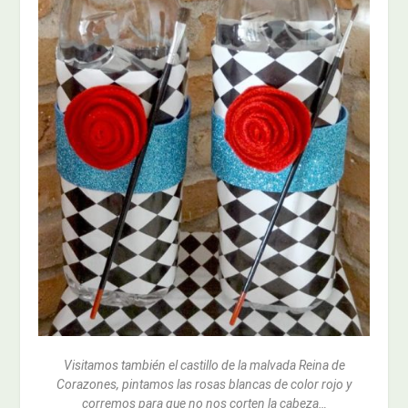
Visitamos también el castillo de la malvada Reina de
Corazones, pintamos las rosas blancas de color rojo y
corremos para que no nos corten la cabeza…