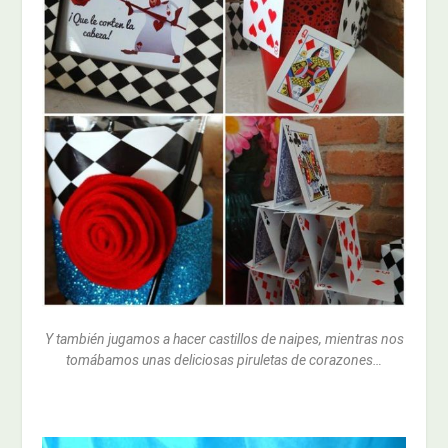
Y también jugamos a hacer castillos de naipes, mientras nos
tomábamos unas deliciosas piruletas de corazones…