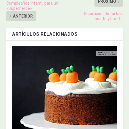
PRÓXIMO
Cumpleaños infantil para un
«Superhéroe»
Decoración de tartas,
ANTERIOR
bonito y barato
ARTÍCULOS RELACIONADOS