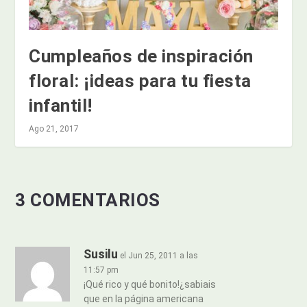
Cumpleaños de inspiración
floral: ¡ideas para tu fiesta
infantil!
Ago 21, 2017
3 COMENTARIOS
Susilu
el Jun 25, 2011 a las
11:57 pm
¡Qué rico y qué bonito!¿sabiais
que en la página americana