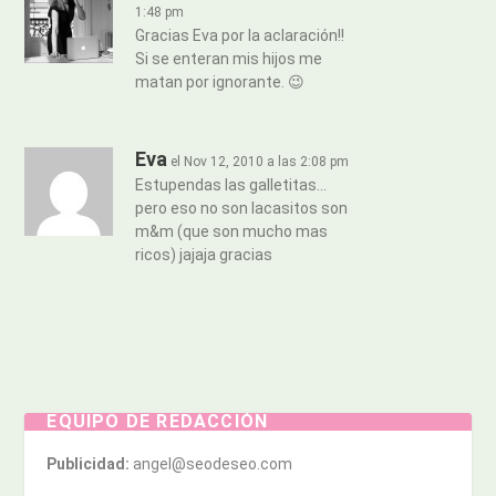
1:48 pm
Gracias Eva por la aclaración!!
Si se enteran mis hijos me
matan por ignorante. 😉
Eva
el Nov 12, 2010 a las 2:08 pm
Estupendas las galletitas…
pero eso no son lacasitos son
m&m (que son mucho mas
ricos) jajaja gracias
EQUIPO DE REDACCIÓN
Publicidad:
angel@seodeseo.com