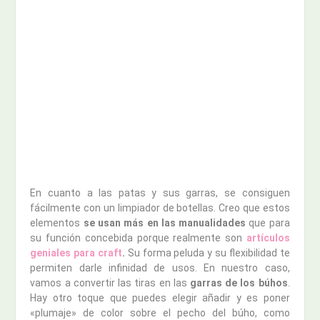
En cuanto a las patas y sus garras, se consiguen
fácilmente con un limpiador de botellas. Creo que estos
elementos
se usan más en las manualidades
que para
su función concebida porque realmente son
artículos
geniales para craft
.
Su forma peluda y su flexibilidad te
permiten darle infinidad de usos. En nuestro caso,
vamos a convertir las tiras en las
garras de los búhos
.
Hay otro toque que puedes elegir añadir y es poner
«plumaje» de color sobre el pecho del búho, como