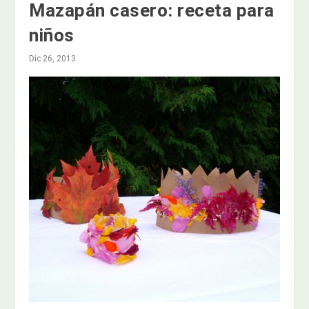
Mazapán casero: receta para
niños
Dic 26, 2013