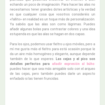
echando un poco de imaginación. Para hacer las alas no
necesitamos tener grandes dotes artísticas y la verdad
es que cualquier cosa que vosotros consideréis un
«fallito» en realidad es un toque más de personalización.
Ya sabéis que las alas son como lágrimas. Puedes
añadir algunas bolas para contrastar colores y una idea
estupenda es que las alas se hagan en dos capas.
Para los ojos, podemos usar fieltro u ojos móviles, pero a
mí me gusta más el fieltro para está ocasión porque le
da un aire más homogéneo y elegante, aunque depende
también de lo que esperes.
Las cejas y el pico son
detalles perfectos para
añadir expresión al búho
:
puedes hacer que sea más amigable solo con el arqueo
de las cejas, pero también puedes darle un aspecto
enfadado si las tienen fruncidas.