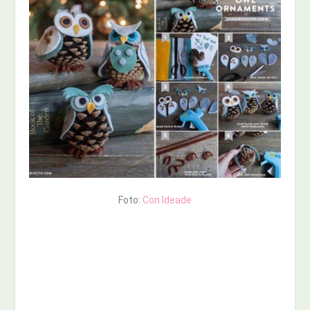
Foto:
Con Ideade