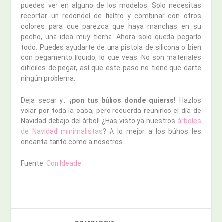
puedes ver en alguno de los modelos. Solo necesitas
recortar un redondel de fieltro y combinar con otros
colores para que parezca que haya manchas en su
pecho, una idea muy tierna. Ahora solo queda pegarlo
todo. Puedes ayudarte de una pistola de silicona o bien
con pegamento líquido, lo que veas. No son materiales
difíciles de pegar, así que este paso no tiene que darte
ningún problema.
Deja secar y…
¡pon tus búhos donde quieras!
Hazlos
volar por toda la casa, pero recuerda reunirlos el día de
Navidad debajo del árbol! ¿Has visto ya nuestros
árboles
de Navidad minimalistas
? A lo mejor a los búhos les
encanta tanto como a nosotros.
Fuente:
Con Ideade