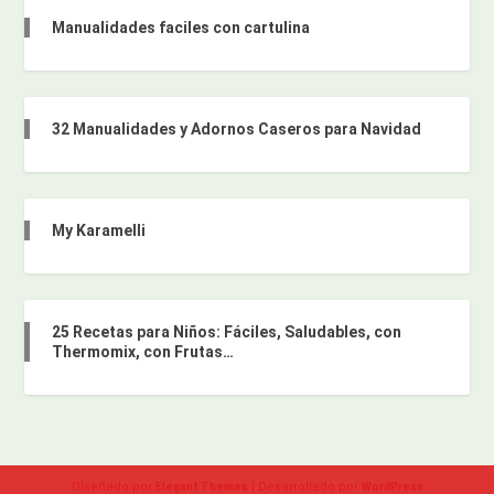
Manualidades faciles con cartulina
32 Manualidades y Adornos Caseros para Navidad
My Karamelli
25 Recetas para Niños: Fáciles, Saludables, con
Thermomix, con Frutas…
Diseñado por
| Desarrollado por
Elegant Themes
WordPress