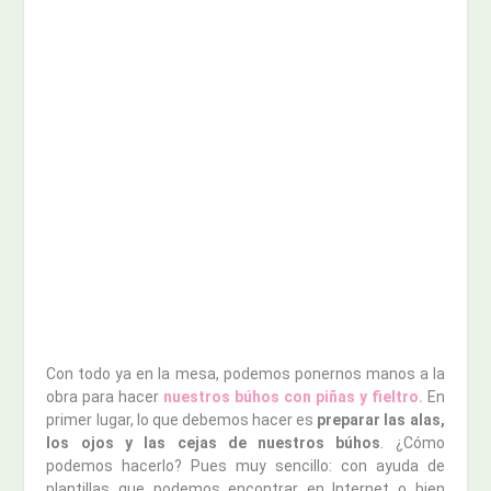
Con todo ya en la mesa, podemos ponernos manos a la
obra para hacer
nuestros búhos con piñas y fieltro.
En
primer lugar, lo que debemos hacer es
preparar las alas,
los ojos y las cejas de nuestros búhos
. ¿Cómo
podemos hacerlo? Pues muy sencillo: con ayuda de
plantillas que podemos encontrar en Internet o bien